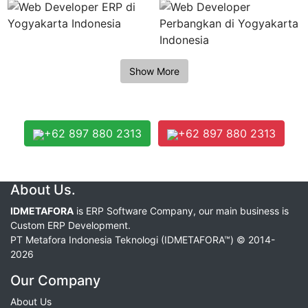
+62 897 880 2313
+62 897 880 2313
About Us.
IDMETAFORA
is ERP Software Company, our main business is
Custom ERP Development.
PT Metafora Indonesia Teknologi (IDMETAFORA™) © 2014-
2026
Our Company
About Us