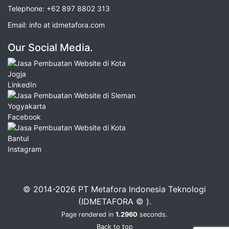
Telephone:
+62 897 8802 313
Email:
info at idmetafora.com
Our Social Media.
LinkedIn
Facebook
Instagram
© 2014-2026 PT Metafora Indonesia Teknologi
(IDMETAFORA © ).
Page rendered in
1.2960
seconds.
Back to top