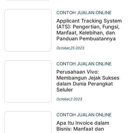
CONTOH JUALAN ONLINE
Applicant Tracking System
(ATS): Pengertian, Fungsi,
Manfaat, Kelebihan, dan
Panduan Pembuatannya
October,25 2023
CONTOH JUALAN ONLINE
Perusahaan Vivo:
Membangun Jejak Sukses
dalam Dunia Perangkat
Seluler
October,2 2023
CONTOH JUALAN ONLINE
Apa Itu Invoice dalam
Bisnis: Manfaat dan