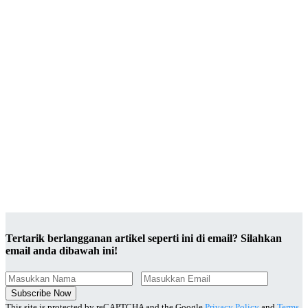
Tertarik berlangganan artikel seperti ini di email? Silahkan
email anda dibawah ini!
Subscribe Now
This site is protected by reCAPTCHA and the Google
Privacy Policy
and
Terms