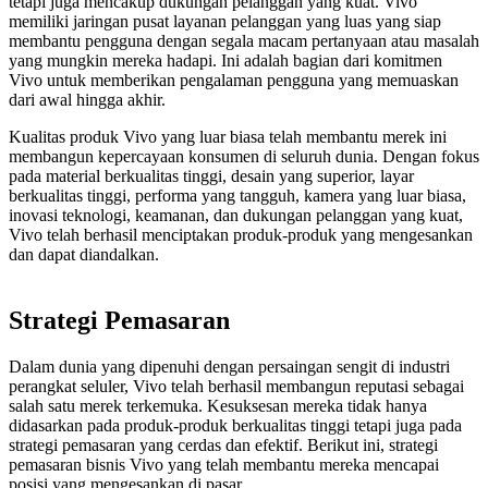
tetapi juga mencakup dukungan pelanggan yang kuat. Vivo
memiliki jaringan pusat layanan pelanggan yang luas yang siap
membantu pengguna dengan segala macam pertanyaan atau masalah
yang mungkin mereka hadapi. Ini adalah bagian dari komitmen
Vivo untuk memberikan pengalaman pengguna yang memuaskan
dari awal hingga akhir.
Kualitas produk Vivo yang luar biasa telah membantu merek ini
membangun kepercayaan konsumen di seluruh dunia. Dengan fokus
pada material berkualitas tinggi, desain yang superior, layar
berkualitas tinggi, performa yang tangguh, kamera yang luar biasa,
inovasi teknologi, keamanan, dan dukungan pelanggan yang kuat,
Vivo telah berhasil menciptakan produk-produk yang mengesankan
dan dapat diandalkan.
Strategi Pemasaran
Dalam dunia yang dipenuhi dengan persaingan sengit di industri
perangkat seluler, Vivo telah berhasil membangun reputasi sebagai
salah satu merek terkemuka. Kesuksesan mereka tidak hanya
didasarkan pada produk-produk berkualitas tinggi tetapi juga pada
strategi pemasaran yang cerdas dan efektif. Berikut ini, strategi
pemasaran bisnis Vivo yang telah membantu mereka mencapai
posisi yang mengesankan di pasar.