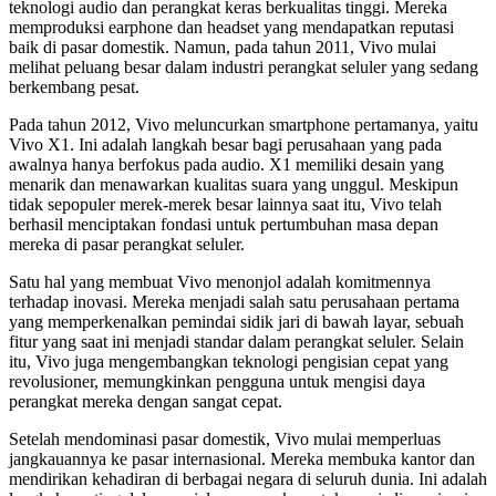
teknologi audio dan perangkat keras berkualitas tinggi. Mereka
memproduksi earphone dan headset yang mendapatkan reputasi
baik di pasar domestik. Namun, pada tahun 2011, Vivo mulai
melihat peluang besar dalam industri perangkat seluler yang sedang
berkembang pesat.
Pada tahun 2012, Vivo meluncurkan smartphone pertamanya, yaitu
Vivo X1. Ini adalah langkah besar bagi perusahaan yang pada
awalnya hanya berfokus pada audio. X1 memiliki desain yang
menarik dan menawarkan kualitas suara yang unggul. Meskipun
tidak sepopuler merek-merek besar lainnya saat itu, Vivo telah
berhasil menciptakan fondasi untuk pertumbuhan masa depan
mereka di pasar perangkat seluler.
Satu hal yang membuat Vivo menonjol adalah komitmennya
terhadap inovasi. Mereka menjadi salah satu perusahaan pertama
yang memperkenalkan pemindai sidik jari di bawah layar, sebuah
fitur yang saat ini menjadi standar dalam perangkat seluler. Selain
itu, Vivo juga mengembangkan teknologi pengisian cepat yang
revolusioner, memungkinkan pengguna untuk mengisi daya
perangkat mereka dengan sangat cepat.
Setelah mendominasi pasar domestik, Vivo mulai memperluas
jangkauannya ke pasar internasional. Mereka membuka kantor dan
mendirikan kehadiran di berbagai negara di seluruh dunia. Ini adalah