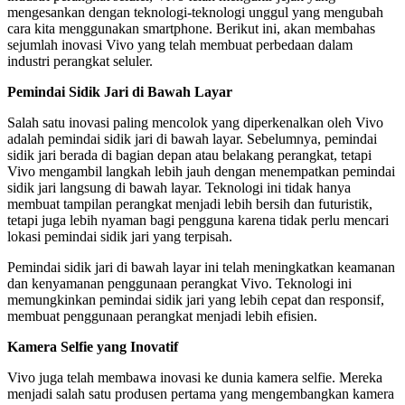
mengesankan dengan teknologi-teknologi unggul yang mengubah
cara kita menggunakan smartphone. Berikut ini, akan membahas
sejumlah inovasi Vivo yang telah membuat perbedaan dalam
industri perangkat seluler.
Pemindai Sidik Jari di Bawah Layar
Salah satu inovasi paling mencolok yang diperkenalkan oleh Vivo
adalah pemindai sidik jari di bawah layar. Sebelumnya, pemindai
sidik jari berada di bagian depan atau belakang perangkat, tetapi
Vivo mengambil langkah lebih jauh dengan menempatkan pemindai
sidik jari langsung di bawah layar. Teknologi ini tidak hanya
membuat tampilan perangkat menjadi lebih bersih dan futuristik,
tetapi juga lebih nyaman bagi pengguna karena tidak perlu mencari
lokasi pemindai sidik jari yang terpisah.
Pemindai sidik jari di bawah layar ini telah meningkatkan keamanan
dan kenyamanan penggunaan perangkat Vivo. Teknologi ini
memungkinkan pemindai sidik jari yang lebih cepat dan responsif,
membuat penggunaan perangkat menjadi lebih efisien.
Kamera Selfie yang Inovatif
Vivo juga telah membawa inovasi ke dunia kamera selfie. Mereka
menjadi salah satu produsen pertama yang mengembangkan kamera