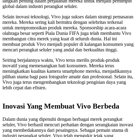
langkah penting dalam perjalanan mereka untuk menjadi pemimpin
global dalam industri perangkat seluler.
Selain inovasi teknologi, Vivo juga sukses dalam strategi pemasaran
mereka. Mereka sering kali bermitra dengan selebritas terkenal
untuk mempromosikan produk mereka. Sponsorship acara-acara
olahraga besar seperti Piala Dunia FIFA juga telah membantu Vivo
membangun citra merek yang kuat di seluruh dunia. Hal ini
membuat produk Vivo menjadi populer di kalangan konsumen yang
mencari perangkat seluler yang andal dan berkualitas tinggi.
Seiring berjalannya waktu, Vivo terus merilis produk-produk
inovatif yang memenangkan hati konsumen. Mereka terus
meningkatkan kualitas kamera smartphone mereka, menjadikannya
pilihan utama bagi para fotografer amatir dan profesional. Selain itu,
Vivo juga terus mengembangkan teknologi pengisian daya yang
lebih cepat dan efisien.
Inovasi Yang Membuat Vivo Berbeda
Dalam dunia yang dipenuhi dengan berbagai merek perangkat
seluler, Vivo berhasil mencuri perhatian dengan serangkaian inovasi
yang membedakannya dari pesaingnya. Sebagai pemain utama di
industri perangkat seluler, Vivo telah mengukir jejak yang