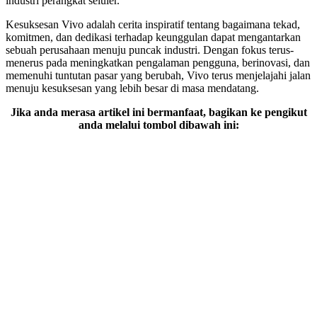
industri perangkat seluler.
Kesuksesan Vivo adalah cerita inspiratif tentang bagaimana tekad,
komitmen, dan dedikasi terhadap keunggulan dapat mengantarkan
sebuah perusahaan menuju puncak industri. Dengan fokus terus-
menerus pada meningkatkan pengalaman pengguna, berinovasi, dan
memenuhi tuntutan pasar yang berubah, Vivo terus menjelajahi jalan
menuju kesuksesan yang lebih besar di masa mendatang.
Jika anda merasa artikel ini bermanfaat, bagikan ke pengikut
anda melalui tombol dibawah ini: