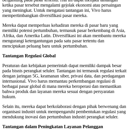
ketika pasar tersebut mengalami gejolak ekonomi atau persaingan
yang meningkat. Untuk mengatasi tantangan ini, Vivo harus
mempertimbangkan diversifikasi pasar mereka.
Mereka dapat memperluas kehadiran mereka di pasar baru yang
memiliki potensi pertumbuhan, termasuk pasar berkembang di Asia,
Afrika, dan Amerika Latin. Diversifikasi ini akan membantu mereka
mengurangi ketergantungan pada satu pasar tertentu dan
menciptakan peluang baru untuk pertumbuhan.
Tantangan Regulasi Global
Peraturan dan kebijakan pemerintah dapat memiliki dampak besar
pada bisnis perangkat seluler. Tantangan ini termasuk regulasi terkait
dengan jaringan 5G, keamanan siber, privasi data, dan perdagangan
internasional. Vivo harus memantau perkembangan regulasi di
berbagai pasar global di mana mereka beroperasi dan memastikan
bahwa produk dan layanan mereka sesuai dengan persyaratan
hukum.
Selain itu, mereka dapat berkolaborasi dengan pihak berwenang dan
organisasi industri untuk mempengaruhi pembentukan regulasi yang
mendukung inovasi dan pertumbuhan industri perangkat seluler.
Tantangan dalam Peningkatan Layanan Pelanggan