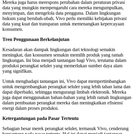
Mereka juga harus merespons perubahan dalam peraturan privasi
data yang mungkin mempengaruhi cara mereka mengumpulkan,
menyimpan, dan mengelola data pengguna. Dalam lingkungan
hukum yang berubah-ubah, Vivo perlu memiliki kebijakan privasi
data yang kuat dan transparan untuk memenangkan kepercayaan
konsumen.
Tren Penggunaan Berkelanjutan
Kesadaran akan dampak lingkungan dari teknologi semakin
meningkat, dan konsumen semakin memilih produk yang ramah
lingkungan. Ini bisa menjadi tantangan bagi Vivo, terutama dalam
produksi perangkat seluler yang memerlukan sumber daya alam
yang signifikan.
Untuk menghadapi tantangan ini, Vivo dapat mempertimbangkan
untuk mengembangkan perangkat seluler yang lebih tahan lama dan
dapat diperbaiki, sehingga mengurangi limbah elektronik. Mereka
juga dapat menggunakan bahan-bahan yang lebih ramah lingkungan
dalam pembuatan perangkat mereka dan meningkatkan efisiensi
energi dalam proses produksi.
Ketergantungan pada Pasar Tertentu
Sebagian besar merek perangkat seluler, termasuk Vivo, cenderung
bergantung pada pasar tertentu. Hal ini dapat menjadi tantangan