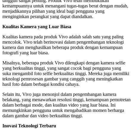
tangguh sangat penting. Produk Vivo telah membuktikan
kemampuannya untuk menangani tugas-tugas berat dengan mudah,
menjadikannya pilihan yang ideal bagi pengguna yang
menginginkan perangkat yang dapat diandalkan.
Kualitas Kamera yang Luar Biasa
Kualitas kamera pada produk Vivo adalah salah satu yang paling
mencolok. Vivo telah berinovasi dalam pengembangan teknologi
kamera dan menghasilkan beberapa produk dengan kemampuan
fotografi yang luar biasa.
Misalnya, beberapa produk Vivo dilengkapi dengan kamera selfie
yang berkualitas tinggi, yang sangat cocok bagi pengguna yang
suka mengambil foto selfie berkualitas tinggi. Mereka juga memiliki
teknologi pemrosesan gambar yang canggih yang meningkatkan
hasil foto dalam berbagai kondisi cahaya.
Selain itu, Vivo juga menonjol dalam pengembangan kamera
belakang, yang menawarkan resolusi tinggi, kemampuan pemotretan
dalam berbagai mode, dan kualitas video yang luar biasa. Ini
memungkinkan pengguna untuk mengabadikan momen berharga
dalam gambar dan video berkualitas tinggi.
Inovasi Teknologi Terbaru