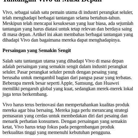
Vivo, sebagai salah satu pemain utama di industri perangkat seluler,
telah menghadapi berbagai tantangan selama bertahun-tahun.
Meskipun telah mencapai kesuksesan yang luar biasa, ada sejumlah
tantangan yang harus diatasi untuk tetap relevan dan berdaya saing
di masa depan. Artikel ini akan membahas berbagai tantangan yang
dihadapi Vivo dan bagaimana mereka dapat menghadapinya.
Persaingan yang Semakin Sengit
Salah satu tantangan utama yang dihadapi Vivo di masa depan
adalah persaingan yang semakin sengit dalam industri perangkat
seluler. Pasar perangkat seluler penuh dengan pesaing yang
berusaha untuk mengambil bagian dari pangsa pasar yang terbatas.
Beberapa merek besar seperti Apple, Samsung, dan Huawei
memiliki pengaruh global yang kuat, sedangkan merek-merek lokal
juga terus berkembang.
Vivo harus terus berinovasi dan mempertahankan kualitas produk
mereka agar bisa bersaing. Mereka juga perlu merancang strategi
pemasaran yang cerdas untuk membedakan diri dari pesaing dan
menarik perhatian konsumen. Dengan persaingan yang semakin
ketat, Vivo harus tetap fokus pada pengembangan produk
berkualitas tinggi yang memenuhi kebutuhan pengguna.