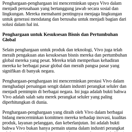
Penghargaan-penghargaan ini mencerminkan upaya Vivo dalam
menjadi perusahaan yang bertanggung jawab secara sosial dan
lingkungan. Mereka memahami pentingnya menjaga lingkungan
untuk generasi mendatang dan berusaha untuk menjadi bagian dari
solusi dalam hal ini.
Penghargaan untuk Kesuksesan Bisnis dan Pertumbuhan
Global
Selain penghargaan untuk produk dan teknologi, Vivo juga telah
meraih pengakuan atas kesuksesan bisnis mereka dan pertumbuhan
global mereka yang pesat. Mereka telah memperluas kehadiran
mereka ke berbagai pasar global dan meraih pangsa pasar yang
signifikan di banyak negara.
Penghargaan-penghargaan ini mencerminkan prestasi Vivo dalam
menghadapi persaingan sengit dalam industri perangkat seluler dan
menjadi pemimpin di berbagai negara. Ini juga adalah bukti bahwa
Vivo adalah salah satu merek perangkat seluler yang paling
diperhitungkan di dunia.
Penghargaan-penghargaan yang diraih oleh Vivo dalam berbagai
bidang mencerminkan komitmen mereka terhadap inovasi, kualitas
produk, layanan pelanggan, dan keberlanjutan. Ini adalah bukti
bahwa Vivo bukan hanya pemain utama dalam industri perangkat