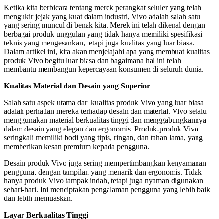
Ketika kita berbicara tentang merek perangkat seluler yang telah
mengukir jejak yang kuat dalam industri, Vivo adalah salah satu
yang sering muncul di benak kita. Merek ini telah dikenal dengan
berbagai produk unggulan yang tidak hanya memiliki spesifikasi
teknis yang mengesankan, tetapi juga kualitas yang luar biasa.
Dalam artikel ini, kita akan menjelajahi apa yang membuat kualitas
produk Vivo begitu luar biasa dan bagaimana hal ini telah
membantu membangun kepercayaan konsumen di seluruh dunia.
Kualitas Material dan Desain yang Superior
Salah satu aspek utama dari kualitas produk Vivo yang luar biasa
adalah perhatian mereka terhadap desain dan material. Vivo selalu
menggunakan material berkualitas tinggi dan menggabungkannya
dalam desain yang elegan dan ergonomis. Produk-produk Vivo
seringkali memiliki bodi yang tipis, ringan, dan tahan lama, yang
memberikan kesan premium kepada pengguna.
Desain produk Vivo juga sering mempertimbangkan kenyamanan
pengguna, dengan tampilan yang menarik dan ergonomis. Tidak
hanya produk Vivo tampak indah, tetapi juga nyaman digunakan
sehari-hari. Ini menciptakan pengalaman pengguna yang lebih baik
dan lebih memuaskan.
Layar Berkualitas Tinggi