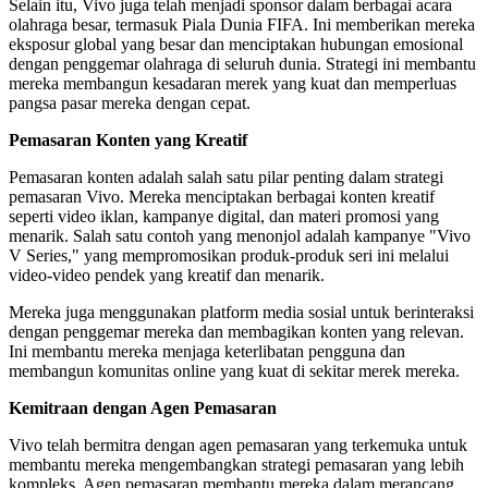
Selain itu, Vivo juga telah menjadi sponsor dalam berbagai acara
olahraga besar, termasuk Piala Dunia FIFA. Ini memberikan mereka
eksposur global yang besar dan menciptakan hubungan emosional
dengan penggemar olahraga di seluruh dunia. Strategi ini membantu
mereka membangun kesadaran merek yang kuat dan memperluas
pangsa pasar mereka dengan cepat.
Pemasaran Konten yang Kreatif
Pemasaran konten adalah salah satu pilar penting dalam strategi
pemasaran Vivo. Mereka menciptakan berbagai konten kreatif
seperti video iklan, kampanye digital, dan materi promosi yang
menarik. Salah satu contoh yang menonjol adalah kampanye "Vivo
V Series," yang mempromosikan produk-produk seri ini melalui
video-video pendek yang kreatif dan menarik.
Mereka juga menggunakan platform media sosial untuk berinteraksi
dengan penggemar mereka dan membagikan konten yang relevan.
Ini membantu mereka menjaga keterlibatan pengguna dan
membangun komunitas online yang kuat di sekitar merek mereka.
Kemitraan dengan Agen Pemasaran
Vivo telah bermitra dengan agen pemasaran yang terkemuka untuk
membantu mereka mengembangkan strategi pemasaran yang lebih
kompleks. Agen pemasaran membantu mereka dalam merancang