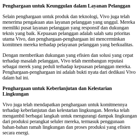
Penghargaan untuk Keunggulan dalam Layanan Pelanggan
Selain penghargaan untuk produk dan teknologi, Vivo juga telah
menerima pengakuan atas layanan pelanggan yang unggul. Mereka
memiliki pusat layanan pelanggan yang responsif dan dukungan
teknis yang baik. Kepuasan pelanggan adalah salah satu prioritas
utama Vivo, dan penghargaan-penghargaan ini mencerminkan
komitmen mereka terhadap pelayanan pelanggan yang berkualitas.
Dengan memberikan dukungan yang efisien dan solusi yang cepat
terhadap masalah pelanggan, Vivo telah membangun reputasi
sebagai merek yang peduli terhadap kepuasan pelanggan mereka.
Penghargaan-penghargaan ini adalah bukti nyata dari dedikasi Vivo
dalam hal ini.
Penghargaan untuk Keberlanjutan dan Kelestarian
Lingkungan
Vivo juga telah mendapatkan penghargaan untuk komitmennya
terhadap keberlanjutan dan kelestarian lingkungan. Mereka telah
mengambil berbagai langkah untuk mengurangi dampak lingkungan
dari produksi perangkat seluler mereka, termasuk penggunaan
bahan-bahan ramah lingkungan dan proses produksi yang efisien
secara energi.