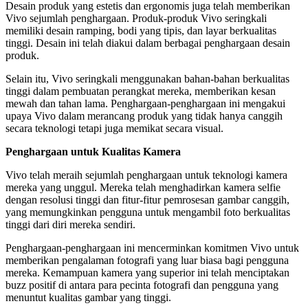
Desain produk yang estetis dan ergonomis juga telah memberikan
Vivo sejumlah penghargaan. Produk-produk Vivo seringkali
memiliki desain ramping, bodi yang tipis, dan layar berkualitas
tinggi. Desain ini telah diakui dalam berbagai penghargaan desain
produk.
Selain itu, Vivo seringkali menggunakan bahan-bahan berkualitas
tinggi dalam pembuatan perangkat mereka, memberikan kesan
mewah dan tahan lama. Penghargaan-penghargaan ini mengakui
upaya Vivo dalam merancang produk yang tidak hanya canggih
secara teknologi tetapi juga memikat secara visual.
Penghargaan untuk Kualitas Kamera
Vivo telah meraih sejumlah penghargaan untuk teknologi kamera
mereka yang unggul. Mereka telah menghadirkan kamera selfie
dengan resolusi tinggi dan fitur-fitur pemrosesan gambar canggih,
yang memungkinkan pengguna untuk mengambil foto berkualitas
tinggi dari diri mereka sendiri.
Penghargaan-penghargaan ini mencerminkan komitmen Vivo untuk
memberikan pengalaman fotografi yang luar biasa bagi pengguna
mereka. Kemampuan kamera yang superior ini telah menciptakan
buzz positif di antara para pecinta fotografi dan pengguna yang
menuntut kualitas gambar yang tinggi.