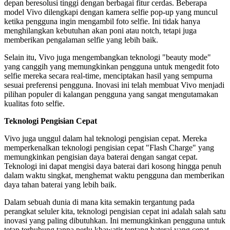
depan beresolusi tinggi dengan berbagai fitur cerdas. Beberapa
model Vivo dilengkapi dengan kamera selfie pop-up yang muncul
ketika pengguna ingin mengambil foto selfie. Ini tidak hanya
menghilangkan kebutuhan akan poni atau notch, tetapi juga
memberikan pengalaman selfie yang lebih baik.
Selain itu, Vivo juga mengembangkan teknologi "beauty mode"
yang canggih yang memungkinkan pengguna untuk mengedit foto
selfie mereka secara real-time, menciptakan hasil yang sempurna
sesuai preferensi pengguna. Inovasi ini telah membuat Vivo menjadi
pilihan populer di kalangan pengguna yang sangat mengutamakan
kualitas foto selfie.
Teknologi Pengisian Cepat
Vivo juga unggul dalam hal teknologi pengisian cepat. Mereka
memperkenalkan teknologi pengisian cepat "Flash Charge" yang
memungkinkan pengisian daya baterai dengan sangat cepat.
Teknologi ini dapat mengisi daya baterai dari kosong hingga penuh
dalam waktu singkat, menghemat waktu pengguna dan memberikan
daya tahan baterai yang lebih baik.
Dalam sebuah dunia di mana kita semakin tergantung pada
perangkat seluler kita, teknologi pengisian cepat ini adalah salah satu
inovasi yang paling dibutuhkan. Ini memungkinkan pengguna untuk
tetap terhubung tanpa perlu khawatir tentang baterai yang cepat