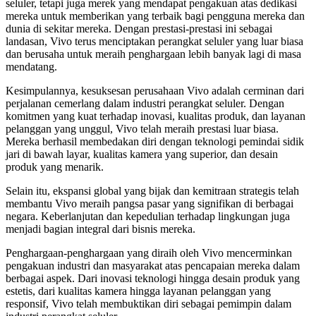
seluler, tetapi juga merek yang mendapat pengakuan atas dedikasi
mereka untuk memberikan yang terbaik bagi pengguna mereka dan
dunia di sekitar mereka. Dengan prestasi-prestasi ini sebagai
landasan, Vivo terus menciptakan perangkat seluler yang luar biasa
dan berusaha untuk meraih penghargaan lebih banyak lagi di masa
mendatang.
Kesimpulannya, kesuksesan perusahaan Vivo adalah cerminan dari
perjalanan cemerlang dalam industri perangkat seluler. Dengan
komitmen yang kuat terhadap inovasi, kualitas produk, dan layanan
pelanggan yang unggul, Vivo telah meraih prestasi luar biasa.
Mereka berhasil membedakan diri dengan teknologi pemindai sidik
jari di bawah layar, kualitas kamera yang superior, dan desain
produk yang menarik.
Selain itu, ekspansi global yang bijak dan kemitraan strategis telah
membantu Vivo meraih pangsa pasar yang signifikan di berbagai
negara. Keberlanjutan dan kepedulian terhadap lingkungan juga
menjadi bagian integral dari bisnis mereka.
Penghargaan-penghargaan yang diraih oleh Vivo mencerminkan
pengakuan industri dan masyarakat atas pencapaian mereka dalam
berbagai aspek. Dari inovasi teknologi hingga desain produk yang
estetis, dari kualitas kamera hingga layanan pelanggan yang
responsif, Vivo telah membuktikan diri sebagai pemimpin dalam