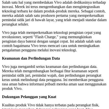
Salah satu hal yang membedakan Vivo adalah dedikasinya terhadap
inovasi. Merek ini terus mengembangkan dan mengintegrasikan
teknologi terbaru ke dalam produk-produk mereka. Sebagai contoh,
mereka adalah salah satu produsen pertama yang memperkenalkan
pemindai sidik jari di bawah layar, yang telah menjadi standar dalam
perangkat seluler.
Vivo juga telah memperkenalkan teknologi pengisian cepat yang
revolusioner, seperti "Flash Charge," yang memungkinkan
pengisian daya baterai dengan sangat cepat. Ini adalah salah satu
contoh bagaimana Vivo terus mencari cara untuk meningkatkan
pengalaman pengguna melalui inovasi teknologi.
Keamanan dan Perlindungan Data
Vivo juga mengambil serius keamanan dan perlindungan data.
Mereka telah mengembangkan berbagai fitur keamanan seperti
pemindai sidik jari, pemindai wajah, dan perlindungan perangkat
keras untuk melindungi data pengguna. Ini memberikan pengguna
rasa aman bahwa informasi pribadi mereka aman saat menggunakan
produk Vivo.
Dukungan Pelanggan yang Kuat
Kualitas produk Vivo tidak hanya terbatas pada perangkat fisik,