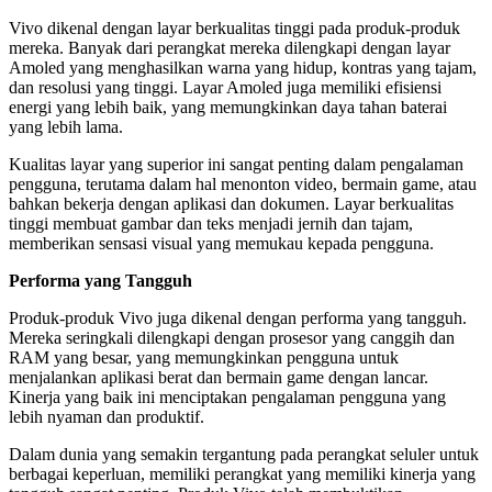
Vivo dikenal dengan layar berkualitas tinggi pada produk-produk
mereka. Banyak dari perangkat mereka dilengkapi dengan layar
Amoled yang menghasilkan warna yang hidup, kontras yang tajam,
dan resolusi yang tinggi. Layar Amoled juga memiliki efisiensi
energi yang lebih baik, yang memungkinkan daya tahan baterai
yang lebih lama.
Kualitas layar yang superior ini sangat penting dalam pengalaman
pengguna, terutama dalam hal menonton video, bermain game, atau
bahkan bekerja dengan aplikasi dan dokumen. Layar berkualitas
tinggi membuat gambar dan teks menjadi jernih dan tajam,
memberikan sensasi visual yang memukau kepada pengguna.
Performa yang Tangguh
Produk-produk Vivo juga dikenal dengan performa yang tangguh.
Mereka seringkali dilengkapi dengan prosesor yang canggih dan
RAM yang besar, yang memungkinkan pengguna untuk
menjalankan aplikasi berat dan bermain game dengan lancar.
Kinerja yang baik ini menciptakan pengalaman pengguna yang
lebih nyaman dan produktif.
Dalam dunia yang semakin tergantung pada perangkat seluler untuk
berbagai keperluan, memiliki perangkat yang memiliki kinerja yang