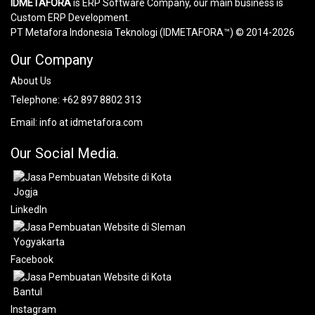
IDMETAFORA
is ERP Software Company, our main business is
Custom ERP Development.
PT Metafora Indonesia Teknologi (IDMETAFORA™) © 2014-2026
Our Company
About Us
Telephone:
+62 897 8802 313
Email:
info at idmetafora.com
Our Social Media.
LinkedIn
Facebook
Instagram