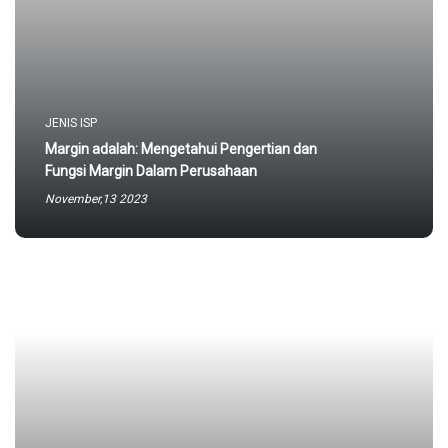
JENIS ISP
Margin adalah: Mengetahui Pengertian dan
Fungsi Margin Dalam Perusahaan
November,13 2023