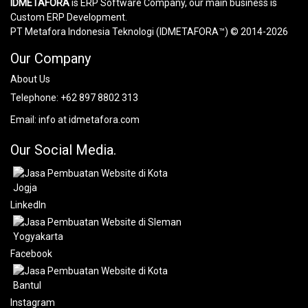
IDMETAFORA
is ERP Software Company, our main business is
Custom ERP Development.
PT Metafora Indonesia Teknologi (IDMETAFORA™) © 2014-2026
Our Company
About Us
Telephone:
+62 897 8802 313
Email:
info at idmetafora.com
Our Social Media.
LinkedIn
Facebook
Instagram