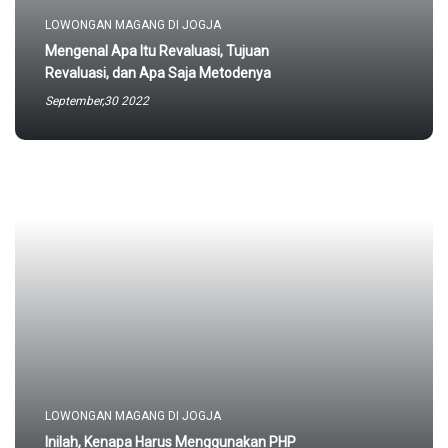
LOWONGAN MAGANG DI JOGJA
Mengenal Apa Itu Revaluasi, Tujuan
Revaluasi, dan Apa Saja Metodenya
September,30 2022
LOWONGAN MAGANG DI JOGJA
Inilah, Kenapa Harus Menggunakan PHP