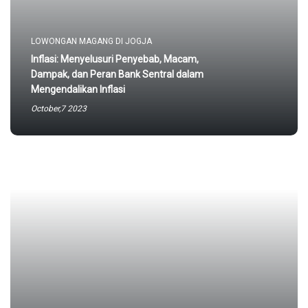
LOWONGAN MAGANG DI JOGJA
Inflasi: Menyelusuri Penyebab, Macam,
Dampak, dan Peran Bank Sentral dalam
Mengendalikan Inflasi
October,7 2023