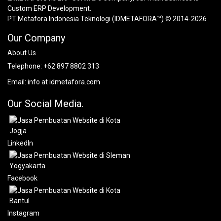
Custom ERP Development.
PT Metafora Indonesia Teknologi (IDMETAFORA™) © 2014-2026
Our Company
About Us
Telephone:
+62 897 8802 313
Email:
info at idmetafora.com
Our Social Media.
LinkedIn
Facebook
Instagram