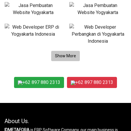
+62 897 880 2313
+62 897 880 2313
About Us.
IDMETAFORA
is ERP Software Company, our main business is