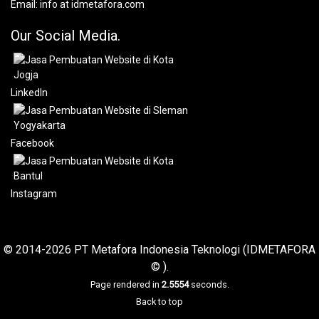
Email:
info at idmetafora.com
Our Social Media.
LinkedIn
Facebook
Instagram
© 2014-2026 PT Metafora Indonesia Teknologi (IDMETAFORA
© ).
Page rendered in
2.5554
seconds.
Back to top