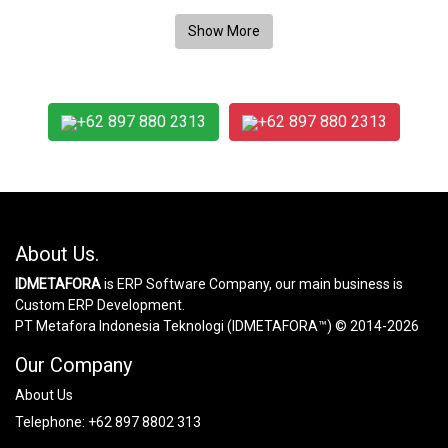
+62 897 880 2313
+62 897 880 2313
About Us.
IDMETAFORA
is ERP Software Company, our main business is
Custom ERP Development.
PT Metafora Indonesia Teknologi (IDMETAFORA™) © 2014-2026
Our Company
About Us
Telephone:
+62 897 8802 313