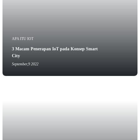
APA ITU IOT
3 Macam Penerapan IoT pada Konsep Smart
City
September,9 2022