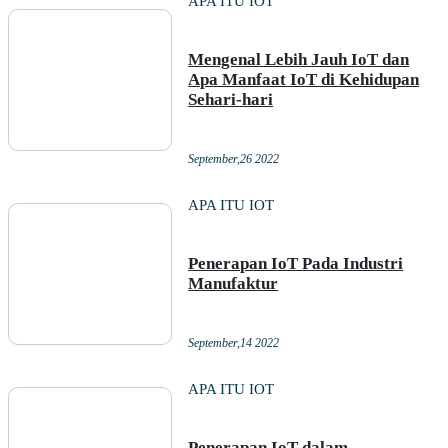
APA ITU IOT
Mengenal Lebih Jauh IoT dan
Apa Manfaat IoT di Kehidupan
Sehari-hari
September,26 2022
APA ITU IOT
Penerapan IoT Pada Industri
Manufaktur
September,14 2022
APA ITU IOT
Penerapan IoT dalam