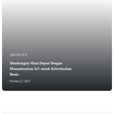
APA ITU IOT
Membangun Masa Depan Dengan
Memanfaatkan IoT untuk Keberhasilan
Bisnis
October,12 2023