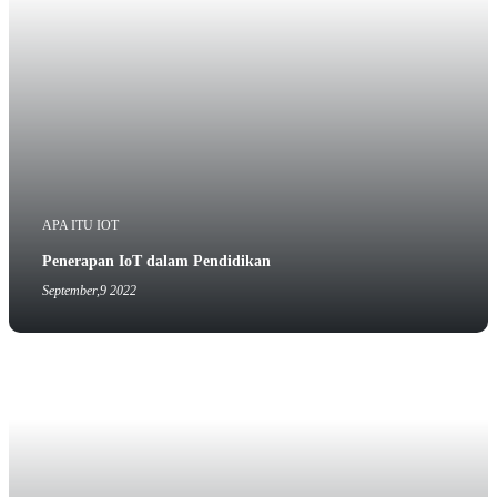
APA ITU IOT
Penerapan IoT dalam Pendidikan
September,9 2022