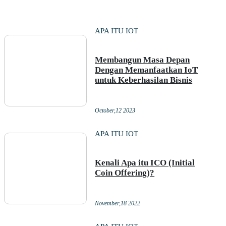
APA ITU IOT
Membangun Masa Depan
Dengan Memanfaatkan IoT
untuk Keberhasilan Bisnis
October,12 2023
APA ITU IOT
Kenali Apa itu ICO (Initial
Coin Offering)?
November,18 2022