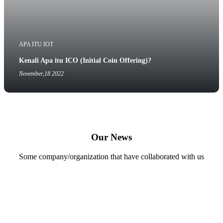
APA ITU IOT
Kenali Apa itu ICO (Initial Coin Offering)?
November,18 2022
Our News
Some company/organization that have collaborated with us