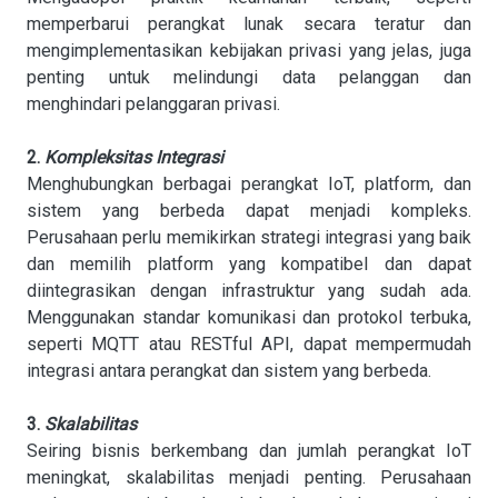
memperbarui perangkat lunak secara teratur dan
mengimplementasikan kebijakan privasi yang jelas, juga
penting untuk melindungi data pelanggan dan
menghindari pelanggaran privasi.
2.
Kompleksitas Integrasi
Menghubungkan berbagai perangkat IoT, platform, dan
sistem yang berbeda dapat menjadi kompleks.
Perusahaan perlu memikirkan strategi integrasi yang baik
dan memilih platform yang kompatibel dan dapat
diintegrasikan dengan infrastruktur yang sudah ada.
Menggunakan standar komunikasi dan protokol terbuka,
seperti MQTT atau RESTful API, dapat mempermudah
integrasi antara perangkat dan sistem yang berbeda.
3.
Skalabilitas
Seiring bisnis berkembang dan jumlah perangkat IoT
meningkat, skalabilitas menjadi penting. Perusahaan