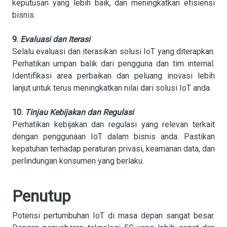
keputusan yang lebih baik, dan meningkatkan efisiensi
bisnis.
9.
Evaluasi dan Iterasi
Selalu evaluasi dan iterasikan solusi IoT yang diterapkan.
Perhatikan umpan balik dari pengguna dan tim internal.
Identifikasi area perbaikan dan peluang inovasi lebih
lanjut untuk terus meningkatkan nilai dari solusi IoT anda.
10.
Tinjau Kebijakan dan Regulasi
Perhatikan kebijakan dan regulasi yang relevan terkait
dengan penggunaan IoT dalam bisnis anda. Pastikan
kepatuhan terhadap peraturan privasi, keamanan data, dan
perlindungan konsumen yang berlaku.
Penutup
Potensi pertumbuhan IoT di masa depan sangat besar.