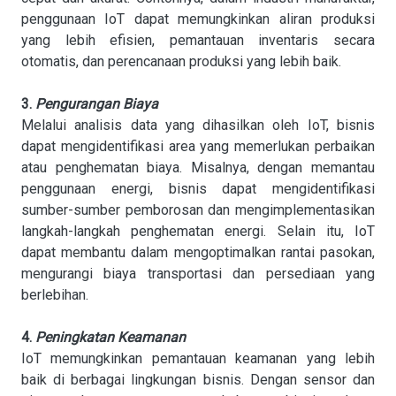
penggunaan IoT dapat memungkinkan aliran produksi
yang lebih efisien, pemantauan inventaris secara
otomatis, dan perencanaan produksi yang lebih baik.
3.
Pengurangan Biaya
Melalui analisis data yang dihasilkan oleh IoT, bisnis
dapat mengidentifikasi area yang memerlukan perbaikan
atau penghematan biaya. Misalnya, dengan memantau
penggunaan energi, bisnis dapat mengidentifikasi
sumber-sumber pemborosan dan mengimplementasikan
langkah-langkah penghematan energi. Selain itu, IoT
dapat membantu dalam mengoptimalkan rantai pasokan,
mengurangi biaya transportasi dan persediaan yang
berlebihan.
4.
Peningkatan Keamanan
IoT memungkinkan pemantauan keamanan yang lebih
baik di berbagai lingkungan bisnis. Dengan sensor dan