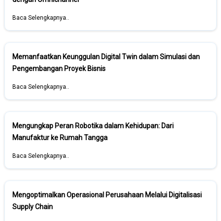
Baca Selengkapnya..
Memanfaatkan Keunggulan Digital Twin dalam Simulasi dan
Pengembangan Proyek Bisnis
Baca Selengkapnya..
Mengungkap Peran Robotika dalam Kehidupan: Dari
Manufaktur ke Rumah Tangga
Baca Selengkapnya..
Mengoptimalkan Operasional Perusahaan Melalui Digitalisasi
Supply Chain