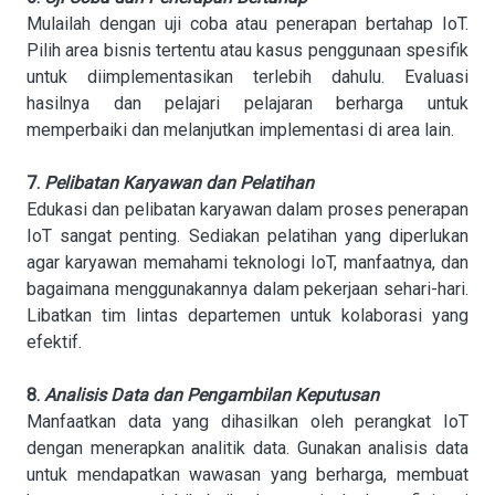
Mulailah dengan uji coba atau penerapan bertahap IoT.
Pilih area bisnis tertentu atau kasus penggunaan spesifik
untuk diimplementasikan terlebih dahulu. Evaluasi
hasilnya dan pelajari pelajaran berharga untuk
memperbaiki dan melanjutkan implementasi di area lain.
7.
Pelibatan Karyawan dan Pelatihan
Edukasi dan pelibatan karyawan dalam proses penerapan
IoT sangat penting. Sediakan pelatihan yang diperlukan
agar karyawan memahami teknologi IoT, manfaatnya, dan
bagaimana menggunakannya dalam pekerjaan sehari-hari.
Libatkan tim lintas departemen untuk kolaborasi yang
efektif.
8.
Analisis Data dan Pengambilan Keputusan
Manfaatkan data yang dihasilkan oleh perangkat IoT
dengan menerapkan analitik data. Gunakan analisis data
untuk mendapatkan wawasan yang berharga, membuat