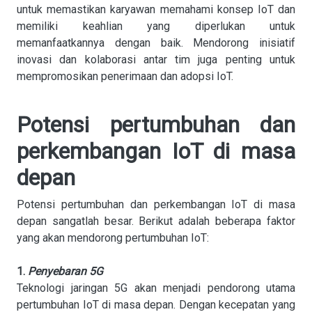
untuk memastikan karyawan memahami konsep IoT dan
memiliki keahlian yang diperlukan untuk
memanfaatkannya dengan baik. Mendorong inisiatif
inovasi dan kolaborasi antar tim juga penting untuk
mempromosikan penerimaan dan adopsi IoT.
Potensi pertumbuhan dan
perkembangan IoT di masa
depan
Potensi pertumbuhan dan perkembangan IoT di masa
depan sangatlah besar. Berikut adalah beberapa faktor
yang akan mendorong pertumbuhan IoT:
1.
Penyebaran 5G
Teknologi jaringan 5G akan menjadi pendorong utama
pertumbuhan IoT di masa depan. Dengan kecepatan yang