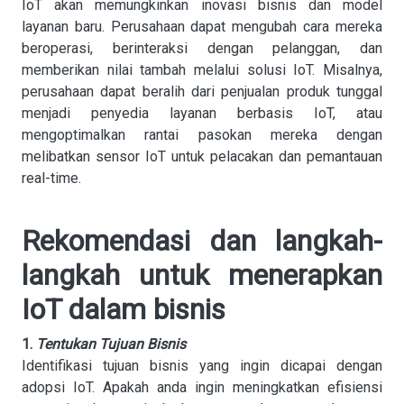
IoT akan memungkinkan inovasi bisnis dan model
layanan baru. Perusahaan dapat mengubah cara mereka
beroperasi, berinteraksi dengan pelanggan, dan
memberikan nilai tambah melalui solusi IoT. Misalnya,
perusahaan dapat beralih dari penjualan produk tunggal
menjadi penyedia layanan berbasis IoT, atau
mengoptimalkan rantai pasokan mereka dengan
melibatkan sensor IoT untuk pelacakan dan pemantauan
real-time.
Rekomendasi dan langkah-
langkah untuk menerapkan
IoT dalam bisnis
1.
Tentukan Tujuan Bisnis
Identifikasi tujuan bisnis yang ingin dicapai dengan
adopsi IoT. Apakah anda ingin meningkatkan efisiensi