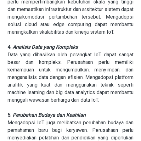
perlu mempertimbangkan kebutuhan skala yang tinggi
dan memastikan infrastruktur dan arsitektur sistem dapat
mengakomodasi pertumbuhan tersebut. Mengadopsi
solusi cloud atau edge computing dapat membantu
meningkatkan skalabilitas dan kinerja sistem IoT.
4.
Analisis Data yang Kompleks
Data yang dihasilkan oleh perangkat IoT dapat sangat
besar dan kompleks. Perusahaan perlu memiliki
kemampuan untuk mengumpulkan, menyimpan, dan
menganalisis data dengan efisien. Mengadopsi platform
analitik yang kuat dan menggunakan teknik seperti
machine learning dan big data analytics dapat membantu
menggali wawasan berharga dari data IoT.
5.
Perubahan Budaya dan Keahlian
Mengadopsi IoT juga melibatkan perubahan budaya dan
pemahaman baru bagi karyawan. Perusahaan perlu
menyediakan pelatihan dan pendidikan yang diperlukan