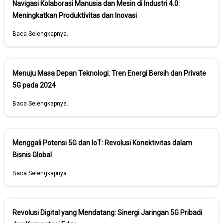
Navigasi Kolaborasi Manusia dan Mesin di Industri 4.0:
Meningkatkan Produktivitas dan Inovasi
Baca Selengkapnya..
Menuju Masa Depan Teknologi: Tren Energi Bersih dan Private
5G pada 2024
Baca Selengkapnya..
Menggali Potensi 5G dan IoT: Revolusi Konektivitas dalam
Bisnis Global
Baca Selengkapnya..
Revolusi Digital yang Mendatang: Sinergi Jaringan 5G Pribadi