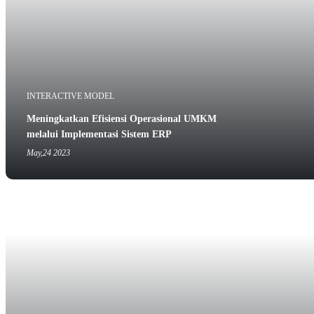
INTERACTIVE MODEL
Meningkatkan Efisiensi Operasional UMKM
melalui Implementasi Sistem ERP
May,24 2023