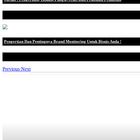
Jurnal merupakan sebuah publikasi ilmiah yang berisi kumpulan artike
Pengertian Dan Pentingnya Brand Monitoring Untuk Bisnis Anda !
Apa Itu Brand Monitoring Cara sederhana untuk mengamati, mengan
Previous
Next