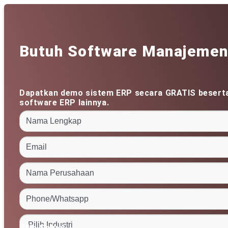
Butuh Software Manajemen
Dapatkan demo sistem ERP secara GRATIS besert
software ERP lainnya.
Pilih Solusi: