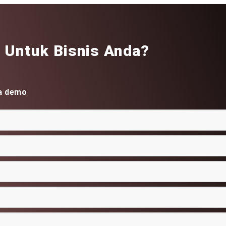
 Untuk Bisnis Anda?
a demo