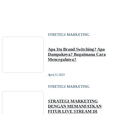
STRETEGI MARKETING
Apa Itu Brand Switching? Apa
Dampaknya? Bagaimana Cara
Mencegahnya?
April,12 2023
STRETEGI MARKETING
STRATEGI MARKETING
DENGAN MEMANFATKAN
FITUR LIVE STREAM DI