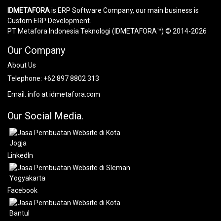
IDMETAFORA
is ERP Software Company, our main business is
Custom ERP Development.
PT Metafora Indonesia Teknologi (IDMETAFORA™) © 2014-2026
Our Company
About Us
Telephone:
+62 897 8802 313
Email:
info at idmetafora.com
Our Social Media.
LinkedIn
Facebook