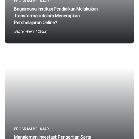
PROGRAM BELAJAR
Bagaimana Institusi Pendidikan Melakukan
Transformasi dalam Menerapkan
Pembelajaran Online?
September,14 2022
PROGRAM BELAJAR
Manajemen Investasi: Pengertian Serta