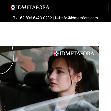
+62 896 6423 0232
|
info@idmetafora.com