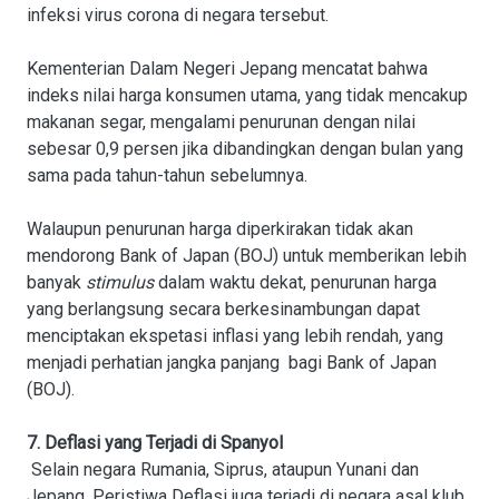
infeksi virus corona di negara tersebut.
Kementerian Dalam Negeri Jepang mencatat bahwa
indeks nilai harga konsumen utama, yang tidak mencakup
makanan segar, mengalami penurunan dengan nilai
sebesar 0,9 persen jika dibandingkan dengan bulan yang
sama pada tahun-tahun sebelumnya.
Walaupun penurunan harga diperkirakan tidak akan
mendorong Bank of Japan (BOJ) untuk memberikan lebih
banyak
stimulus
dalam waktu dekat, penurunan harga
yang berlangsung secara berkesinambungan dapat
menciptakan ekspetasi inflasi yang lebih rendah, yang
menjadi perhatian jangka panjang bagi Bank of Japan
(BOJ).
7. Deflasi yang Terjadi di Spanyol
Selain negara Rumania, Siprus, ataupun Yunani dan
Jepang. Peristiwa Deflasi juga terjadi di negara asal klub