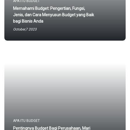
APA ITU BUDGET
Memahami Budget: Pengertian, Fungsi,
Jenis, dan Cara Menyusun Budget yang Baik
bagi Bisnis Anda
October,7 2023
APA ITU BUDGET
Pentingnya Budget Bagi Perusahaan, Mari