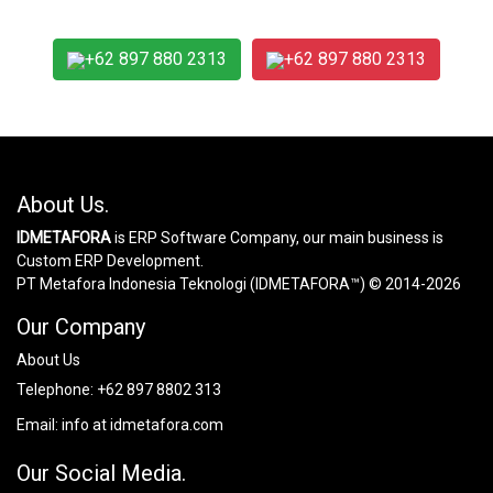
+62 897 880 2313
+62 897 880 2313
About Us.
IDMETAFORA
is ERP Software Company, our main business is
Custom ERP Development.
PT Metafora Indonesia Teknologi (IDMETAFORA™) © 2014-2026
Our Company
About Us
Telephone:
+62 897 8802 313
Email:
info at idmetafora.com
Our Social Media.