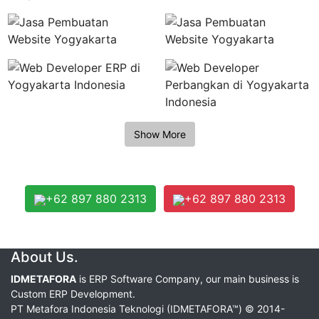
+62 897 880 2313
+62 897 880 2313
About Us.
IDMETAFORA
is ERP Software Company, our main business is
Custom ERP Development.
PT Metafora Indonesia Teknologi (IDMETAFORA™) © 2014-