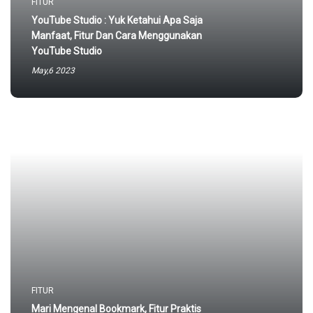
FITUR
YouTube Studio : Yuk Ketahui Apa Saja
Manfaat, Fitur Dan Cara Menggunakan
YouTube Studio
May,6 2023
FITUR
Mari Mengenal Bookmark, Fitur Praktis