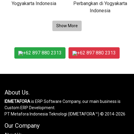
+62 897 880 2313
+62 897 880 2313
About Us.
IDMETAFORA
is ERP Software Company, our main business is
Custom ERP Development.
PT Metafora Indonesia Teknologi (IDMETAFORA™) © 2014-2026
Our Company