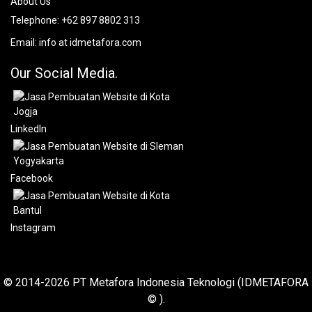
About Us
Telephone:
+62 897 8802 313
Email:
info at idmetafora.com
Our Social Media.
LinkedIn
Facebook
Instagram
© 2014-2026 PT Metafora Indonesia Teknologi (IDMETAFORA
© ).