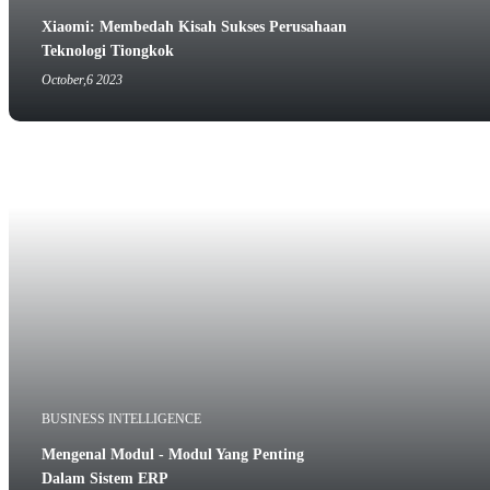
Xiaomi: Membedah Kisah Sukses Perusahaan
Teknologi Tiongkok
October,6 2023
BUSINESS INTELLIGENCE
Mengenal Modul - Modul Yang Penting
Dalam Sistem ERP