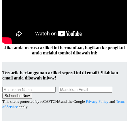
Jika anda merasa artikel ini bermanfaat, bagikan ke pengikut
anda melalui tombol dibawah ini:
Tertarik berlangganan artikel seperti ini di email? Silahkan
email anda dibawah iniww!
Subscribe Now
This site is protected by reCAPTCHA and the Google
Privacy Policy
and
Terms
of Service
apply.