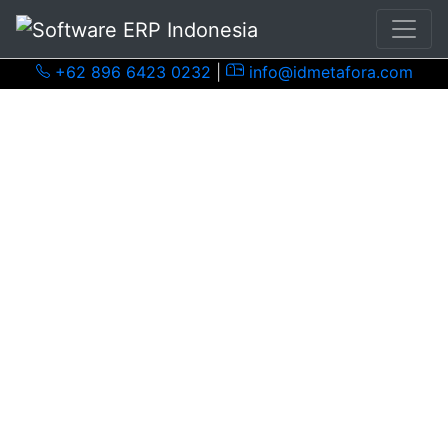
+62 896 6423 0232
|
info@idmetafora.com