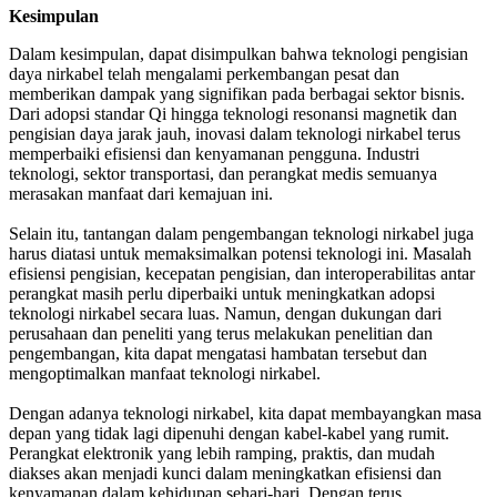
Kesimpulan
Dalam kesimpulan, dapat disimpulkan bahwa teknologi pengisian
daya nirkabel telah mengalami perkembangan pesat dan
memberikan dampak yang signifikan pada berbagai sektor bisnis.
Dari adopsi standar Qi hingga teknologi resonansi magnetik dan
pengisian daya jarak jauh, inovasi dalam teknologi nirkabel terus
memperbaiki efisiensi dan kenyamanan pengguna. Industri
teknologi, sektor transportasi, dan perangkat medis semuanya
merasakan manfaat dari kemajuan ini.
Selain itu, tantangan dalam pengembangan teknologi nirkabel juga
harus diatasi untuk memaksimalkan potensi teknologi ini. Masalah
efisiensi pengisian, kecepatan pengisian, dan interoperabilitas antar
perangkat masih perlu diperbaiki untuk meningkatkan adopsi
teknologi nirkabel secara luas. Namun, dengan dukungan dari
perusahaan dan peneliti yang terus melakukan penelitian dan
pengembangan, kita dapat mengatasi hambatan tersebut dan
mengoptimalkan manfaat teknologi nirkabel.
Dengan adanya teknologi nirkabel, kita dapat membayangkan masa
depan yang tidak lagi dipenuhi dengan kabel-kabel yang rumit.
Perangkat elektronik yang lebih ramping, praktis, dan mudah
diakses akan menjadi kunci dalam meningkatkan efisiensi dan
kenyamanan dalam kehidupan sehari-hari. Dengan terus