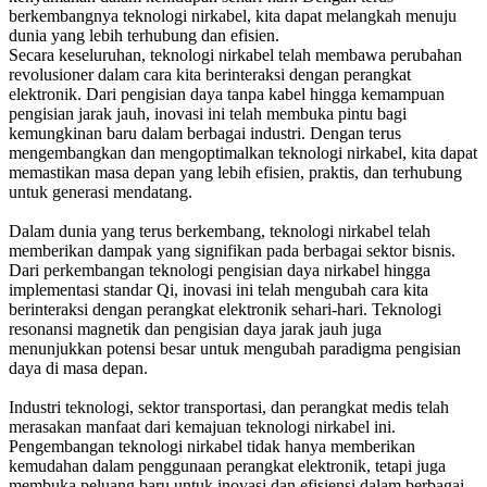
berkembangnya teknologi nirkabel, kita dapat melangkah menuju
dunia yang lebih terhubung dan efisien.
Secara keseluruhan, teknologi nirkabel telah membawa perubahan
revolusioner dalam cara kita berinteraksi dengan perangkat
elektronik. Dari pengisian daya tanpa kabel hingga kemampuan
pengisian jarak jauh, inovasi ini telah membuka pintu bagi
kemungkinan baru dalam berbagai industri. Dengan terus
mengembangkan dan mengoptimalkan teknologi nirkabel, kita dapat
memastikan masa depan yang lebih efisien, praktis, dan terhubung
untuk generasi mendatang.
Dalam dunia yang terus berkembang, teknologi nirkabel telah
memberikan dampak yang signifikan pada berbagai sektor bisnis.
Dari perkembangan teknologi pengisian daya nirkabel hingga
implementasi standar Qi, inovasi ini telah mengubah cara kita
berinteraksi dengan perangkat elektronik sehari-hari. Teknologi
resonansi magnetik dan pengisian daya jarak jauh juga
menunjukkan potensi besar untuk mengubah paradigma pengisian
daya di masa depan.
Industri teknologi, sektor transportasi, dan perangkat medis telah
merasakan manfaat dari kemajuan teknologi nirkabel ini.
Pengembangan teknologi nirkabel tidak hanya memberikan
kemudahan dalam penggunaan perangkat elektronik, tetapi juga
membuka peluang baru untuk inovasi dan efisiensi dalam berbagai