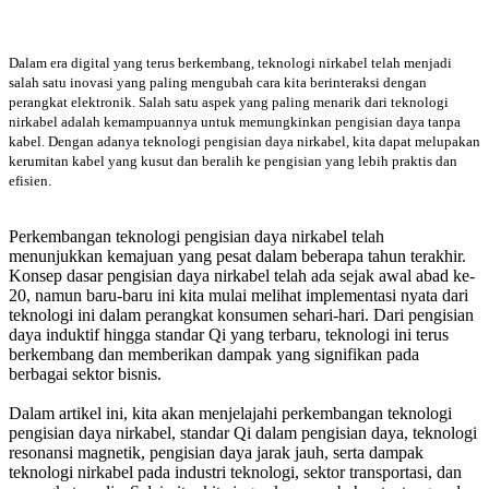
Dalam era digital yang terus berkembang, teknologi nirkabel telah menjadi
salah satu inovasi yang paling mengubah cara kita berinteraksi dengan
perangkat elektronik. Salah satu aspek yang paling menarik dari teknologi
nirkabel adalah kemampuannya untuk memungkinkan pengisian daya tanpa
kabel. Dengan adanya teknologi pengisian daya nirkabel, kita dapat melupakan
kerumitan kabel yang kusut dan beralih ke pengisian yang lebih praktis dan
efisien.
Perkembangan teknologi pengisian daya nirkabel telah
menunjukkan kemajuan yang pesat dalam beberapa tahun terakhir.
Konsep dasar pengisian daya nirkabel telah ada sejak awal abad ke-
20, namun baru-baru ini kita mulai melihat implementasi nyata dari
teknologi ini dalam perangkat konsumen sehari-hari. Dari pengisian
daya induktif hingga standar Qi yang terbaru, teknologi ini terus
berkembang dan memberikan dampak yang signifikan pada
berbagai sektor bisnis.
Dalam artikel ini, kita akan menjelajahi perkembangan teknologi
pengisian daya nirkabel, standar Qi dalam pengisian daya, teknologi
resonansi magnetik, pengisian daya jarak jauh, serta dampak
teknologi nirkabel pada industri teknologi, sektor transportasi, dan