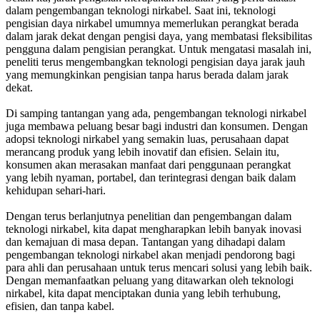
dalam pengembangan teknologi nirkabel. Saat ini, teknologi
pengisian daya nirkabel umumnya memerlukan perangkat berada
dalam jarak dekat dengan pengisi daya, yang membatasi fleksibilitas
pengguna dalam pengisian perangkat. Untuk mengatasi masalah ini,
peneliti terus mengembangkan teknologi pengisian daya jarak jauh
yang memungkinkan pengisian tanpa harus berada dalam jarak
dekat.
Di samping tantangan yang ada, pengembangan teknologi nirkabel
juga membawa peluang besar bagi industri dan konsumen. Dengan
adopsi teknologi nirkabel yang semakin luas, perusahaan dapat
merancang produk yang lebih inovatif dan efisien. Selain itu,
konsumen akan merasakan manfaat dari penggunaan perangkat
yang lebih nyaman, portabel, dan terintegrasi dengan baik dalam
kehidupan sehari-hari.
Dengan terus berlanjutnya penelitian dan pengembangan dalam
teknologi nirkabel, kita dapat mengharapkan lebih banyak inovasi
dan kemajuan di masa depan. Tantangan yang dihadapi dalam
pengembangan teknologi nirkabel akan menjadi pendorong bagi
para ahli dan perusahaan untuk terus mencari solusi yang lebih baik.
Dengan memanfaatkan peluang yang ditawarkan oleh teknologi
nirkabel, kita dapat menciptakan dunia yang lebih terhubung,
efisien, dan tanpa kabel.