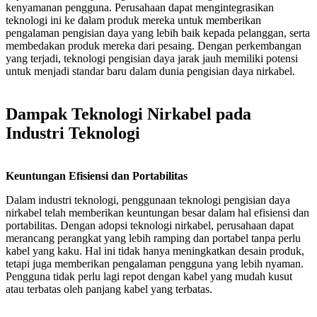
kenyamanan pengguna. Perusahaan dapat mengintegrasikan
teknologi ini ke dalam produk mereka untuk memberikan
pengalaman pengisian daya yang lebih baik kepada pelanggan, serta
membedakan produk mereka dari pesaing. Dengan perkembangan
yang terjadi, teknologi pengisian daya jarak jauh memiliki potensi
untuk menjadi standar baru dalam dunia pengisian daya nirkabel.
Dampak Teknologi Nirkabel pada
Industri Teknologi
Keuntungan Efisiensi dan Portabilitas
Dalam industri teknologi, penggunaan teknologi pengisian daya
nirkabel telah memberikan keuntungan besar dalam hal efisiensi dan
portabilitas. Dengan adopsi teknologi nirkabel, perusahaan dapat
merancang perangkat yang lebih ramping dan portabel tanpa perlu
kabel yang kaku. Hal ini tidak hanya meningkatkan desain produk,
tetapi juga memberikan pengalaman pengguna yang lebih nyaman.
Pengguna tidak perlu lagi repot dengan kabel yang mudah kusut
atau terbatas oleh panjang kabel yang terbatas.