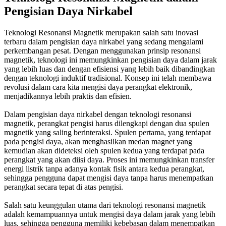
Pengisian Daya Nirkabel
Teknologi Resonansi Magnetik merupakan salah satu inovasi
terbaru dalam pengisian daya nirkabel yang sedang mengalami
perkembangan pesat. Dengan menggunakan prinsip resonansi
magnetik, teknologi ini memungkinkan pengisian daya dalam jarak
yang lebih luas dan dengan efisiensi yang lebih baik dibandingkan
dengan teknologi induktif tradisional. Konsep ini telah membawa
revolusi dalam cara kita mengisi daya perangkat elektronik,
menjadikannya lebih praktis dan efisien.
Dalam pengisian daya nirkabel dengan teknologi resonansi
magnetik, perangkat pengisi harus dilengkapi dengan dua spulen
magnetik yang saling berinteraksi. Spulen pertama, yang terdapat
pada pengisi daya, akan menghasilkan medan magnet yang
kemudian akan dideteksi oleh spulen kedua yang terdapat pada
perangkat yang akan diisi daya. Proses ini memungkinkan transfer
energi listrik tanpa adanya kontak fisik antara kedua perangkat,
sehingga pengguna dapat mengisi daya tanpa harus menempatkan
perangkat secara tepat di atas pengisi.
Salah satu keunggulan utama dari teknologi resonansi magnetik
adalah kemampuannya untuk mengisi daya dalam jarak yang lebih
luas, sehingga pengguna memiliki kebebasan dalam menempatkan