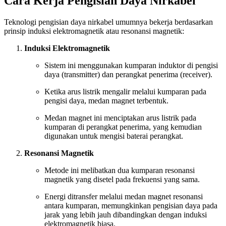
Cara Kerja Pengisian Daya Nirkabel
Teknologi pengisian daya nirkabel umumnya bekerja berdasarkan
prinsip induksi elektromagnetik atau resonansi magnetik:
Induksi Elektromagnetik
Sistem ini menggunakan kumparan induktor di pengisi
daya (transmitter) dan perangkat penerima (receiver).
Ketika arus listrik mengalir melalui kumparan pada
pengisi daya, medan magnet terbentuk.
Medan magnet ini menciptakan arus listrik pada
kumparan di perangkat penerima, yang kemudian
digunakan untuk mengisi baterai perangkat.
Resonansi Magnetik
Metode ini melibatkan dua kumparan resonansi
magnetik yang disetel pada frekuensi yang sama.
Energi ditransfer melalui medan magnet resonansi
antara kumparan, memungkinkan pengisian daya pada
jarak yang lebih jauh dibandingkan dengan induksi
elektromagnetik biasa.