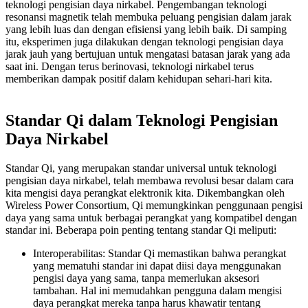
teknologi pengisian daya nirkabel. Pengembangan teknologi
resonansi magnetik telah membuka peluang pengisian dalam jarak
yang lebih luas dan dengan efisiensi yang lebih baik. Di samping
itu, eksperimen juga dilakukan dengan teknologi pengisian daya
jarak jauh yang bertujuan untuk mengatasi batasan jarak yang ada
saat ini. Dengan terus berinovasi, teknologi nirkabel terus
memberikan dampak positif dalam kehidupan sehari-hari kita.
Standar Qi dalam Teknologi Pengisian
Daya Nirkabel
Standar Qi, yang merupakan standar universal untuk teknologi
pengisian daya nirkabel, telah membawa revolusi besar dalam cara
kita mengisi daya perangkat elektronik kita. Dikembangkan oleh
Wireless Power Consortium, Qi memungkinkan penggunaan pengisi
daya yang sama untuk berbagai perangkat yang kompatibel dengan
standar ini. Beberapa poin penting tentang standar Qi meliputi:
Interoperabilitas: Standar Qi memastikan bahwa perangkat
yang mematuhi standar ini dapat diisi daya menggunakan
pengisi daya yang sama, tanpa memerlukan aksesori
tambahan. Hal ini memudahkan pengguna dalam mengisi
daya perangkat mereka tanpa harus khawatir tentang