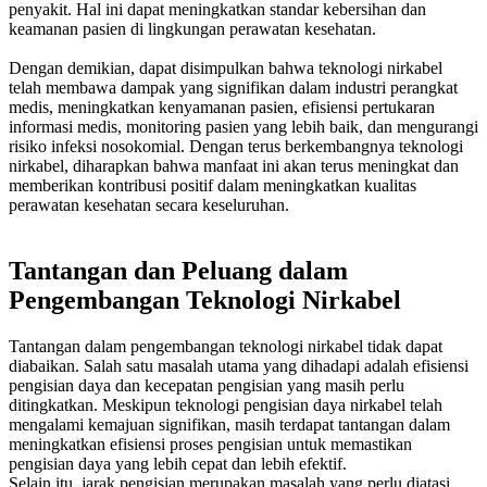
penyakit. Hal ini dapat meningkatkan standar kebersihan dan
keamanan pasien di lingkungan perawatan kesehatan.
Dengan demikian, dapat disimpulkan bahwa teknologi nirkabel
telah membawa dampak yang signifikan dalam industri perangkat
medis, meningkatkan kenyamanan pasien, efisiensi pertukaran
informasi medis, monitoring pasien yang lebih baik, dan mengurangi
risiko infeksi nosokomial. Dengan terus berkembangnya teknologi
nirkabel, diharapkan bahwa manfaat ini akan terus meningkat dan
memberikan kontribusi positif dalam meningkatkan kualitas
perawatan kesehatan secara keseluruhan.
Tantangan dan Peluang dalam
Pengembangan Teknologi Nirkabel
Tantangan dalam pengembangan teknologi nirkabel tidak dapat
diabaikan. Salah satu masalah utama yang dihadapi adalah efisiensi
pengisian daya dan kecepatan pengisian yang masih perlu
ditingkatkan. Meskipun teknologi pengisian daya nirkabel telah
mengalami kemajuan signifikan, masih terdapat tantangan dalam
meningkatkan efisiensi proses pengisian untuk memastikan
pengisian daya yang lebih cepat dan lebih efektif.
Selain itu, jarak pengisian merupakan masalah yang perlu diatasi