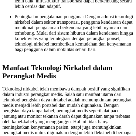
lebih baik, infrastruktur transportasi dapat berkembang secara
lebih cerdas dan adaptif.
Peningkatan pengalaman pengguna: Dengan adopsi teknologi
nirkabel dalam sektor transportasi, pengguna kendaraan dapat
menikmati pengalaman berkendara yang lebih nyaman dan
terhubung. Mulai dari sistem hiburan dalam kendaraan hingga
konektivitas yang terintegrasi dengan perangkat ponsel,
teknologi nirkabel memberikan kemudahan dan kenyamanan
bagi pengguna dalam mobilitas sehari-hari.
Manfaat Teknologi Nirkabel dalam
Perangkat Medis
Teknologi nirkabel telah membawa dampak positif yang signifikan
dalam industri perangkat medis. Salah satu manfaat utama dari
teknologi pengisian daya nirkabel adalah memungkinkan perangkat
medis menjadi lebih portabel dan mudah digunakan. Dengan
pengisian daya tanpa kabel, perangkat medis seperti alat pacu
jantung atau monitor tekanan darah dapat digunakan tanpa terbatas
oleh kabel-kabel yang mengganggu. Hal ini tidak hanya
meningkatkan kenyamanan pasien, tetapi juga memungkinkan
perangkat medis untuk digunakan dengan lebih fleksibel di berbagai