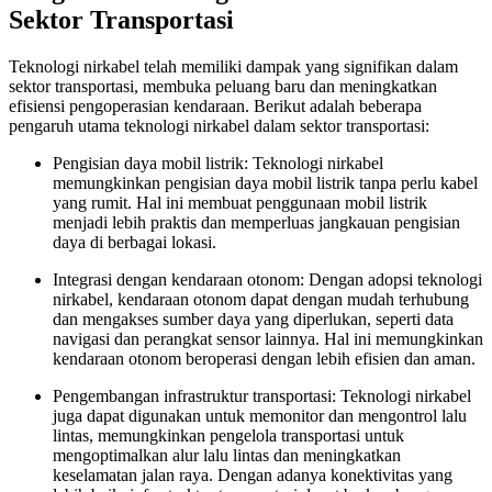
Sektor Transportasi
Teknologi nirkabel telah memiliki dampak yang signifikan dalam
sektor transportasi, membuka peluang baru dan meningkatkan
efisiensi pengoperasian kendaraan. Berikut adalah beberapa
pengaruh utama teknologi nirkabel dalam sektor transportasi:
Pengisian daya mobil listrik: Teknologi nirkabel
memungkinkan pengisian daya mobil listrik tanpa perlu kabel
yang rumit. Hal ini membuat penggunaan mobil listrik
menjadi lebih praktis dan memperluas jangkauan pengisian
daya di berbagai lokasi.
Integrasi dengan kendaraan otonom: Dengan adopsi teknologi
nirkabel, kendaraan otonom dapat dengan mudah terhubung
dan mengakses sumber daya yang diperlukan, seperti data
navigasi dan perangkat sensor lainnya. Hal ini memungkinkan
kendaraan otonom beroperasi dengan lebih efisien dan aman.
Pengembangan infrastruktur transportasi: Teknologi nirkabel
juga dapat digunakan untuk memonitor dan mengontrol lalu
lintas, memungkinkan pengelola transportasi untuk
mengoptimalkan alur lalu lintas dan meningkatkan
keselamatan jalan raya. Dengan adanya konektivitas yang