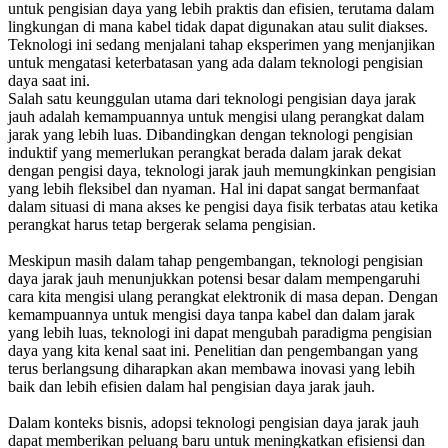
untuk pengisian daya yang lebih praktis dan efisien, terutama dalam
lingkungan di mana kabel tidak dapat digunakan atau sulit diakses.
Teknologi ini sedang menjalani tahap eksperimen yang menjanjikan
untuk mengatasi keterbatasan yang ada dalam teknologi pengisian
daya saat ini.
Salah satu keunggulan utama dari teknologi pengisian daya jarak
jauh adalah kemampuannya untuk mengisi ulang perangkat dalam
jarak yang lebih luas. Dibandingkan dengan teknologi pengisian
induktif yang memerlukan perangkat berada dalam jarak dekat
dengan pengisi daya, teknologi jarak jauh memungkinkan pengisian
yang lebih fleksibel dan nyaman. Hal ini dapat sangat bermanfaat
dalam situasi di mana akses ke pengisi daya fisik terbatas atau ketika
perangkat harus tetap bergerak selama pengisian.
Meskipun masih dalam tahap pengembangan, teknologi pengisian
daya jarak jauh menunjukkan potensi besar dalam mempengaruhi
cara kita mengisi ulang perangkat elektronik di masa depan. Dengan
kemampuannya untuk mengisi daya tanpa kabel dan dalam jarak
yang lebih luas, teknologi ini dapat mengubah paradigma pengisian
daya yang kita kenal saat ini. Penelitian dan pengembangan yang
terus berlangsung diharapkan akan membawa inovasi yang lebih
baik dan lebih efisien dalam hal pengisian daya jarak jauh.
Dalam konteks bisnis, adopsi teknologi pengisian daya jarak jauh
dapat memberikan peluang baru untuk meningkatkan efisiensi dan