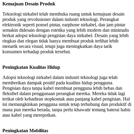
Kemajuan Desain Produk
Teknologi nirkabel telah membuka ruang untuk kemajuan desain
produk yang revolusioner dalam industri teknologi. Perangkat
elektronik seperti ponsel pintar, earphone nirkabel, dan jam pintar
semakin didesain dengan estetika yang lebih modern dan minimalis
berkat adopsi teknologi pengisian daya nirkabel. Desain yang lebih
ringkas dan elegan tidak hanya membuat produk terlihat lebih
menarik secara visual, tetapi juga meningkatkan daya tarik
konsumen terhadap produk tersebut.
Peningkatan Kualitas Hidup
Adopsi teknologi nirkabel dalam industri teknologi juga telah
memberikan dampak positif pada kualitas hidup pengguna.
Pengisian daya tanpa kabel membuat pengguna lebih bebas dan
fleksibel dalam penggunaan perangkat mereka. Mereka tidak lagi
terikat oleh kehadiran stopkontak atau panjang kabel pengisian. Hal
ini memungkinkan pengguna untuk tetap terhubung dan produktif di
mana pun mereka berada, tanpa perlu khawatir tentang baterai habis
atau kabel yang merepotkan.
Peningkatan Mobilitas