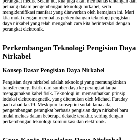
perangkat medis. Selain itu, kita juga akan membahas tantangan dan
peluang dalam pengembangan teknologi nirkabel, serta
mengidentifikasi manfaat yang ditawarkan oleh kemajuan ini. Mari
kita mulai dengan membahas perkembangan teknologi pengisian
daya nirkabel yang telah mengubah cara kita berinteraksi dengan
perangkat elektronik.
Perkembangan Teknologi Pengisian Daya
Nirkabel
Konsep Dasar Pengisian Daya Nirkabel
Pengisian daya nirkabel adalah teknologi yang memungkinkan
transfer energi listrik dari sumber daya ke perangkat tanpa
menggunakan kabel fisik. Teknologi ini memanfaatkan prinsip
induksi elektromagnetik, yang ditemukan oleh Michael Faraday
pada abad ke-19. Meskipun konsep ini sudah lama ada,
pengembangan perangkat berbasis pengisian daya nirkabel baru
mulai meluas dalam beberapa dekade terakhir, seiring dengan
perkembangan teknologi komunikasi dan elektronik.