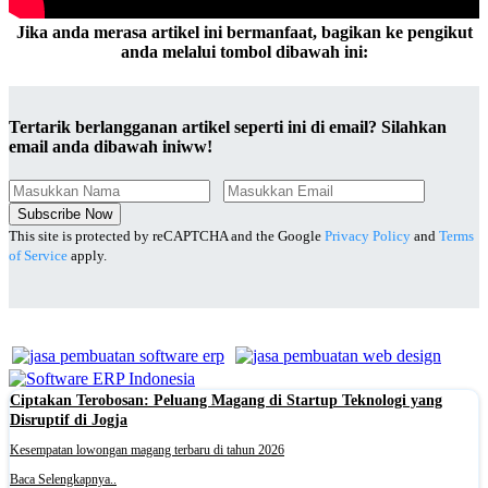
Jika anda merasa artikel ini bermanfaat, bagikan ke pengikut
anda melalui tombol dibawah ini:
Tertarik berlangganan artikel seperti ini di email? Silahkan
email anda dibawah iniww!
Subscribe Now
This site is protected by reCAPTCHA and the Google
Privacy Policy
and
Terms
of Service
apply.
Ciptakan Terobosan: Peluang Magang di Startup Teknologi yang
Disruptif di Jogja
Kesempatan lowongan magang terbaru di tahun 2026
Baca Selengkapnya..