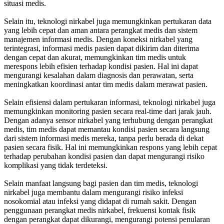
situasi medis.
Selain itu, teknologi nirkabel juga memungkinkan pertukaran data
yang lebih cepat dan aman antara perangkat medis dan sistem
manajemen informasi medis. Dengan koneksi nirkabel yang
terintegrasi, informasi medis pasien dapat dikirim dan diterima
dengan cepat dan akurat, memungkinkan tim medis untuk
merespons lebih efisien terhadap kondisi pasien. Hal ini dapat
mengurangi kesalahan dalam diagnosis dan perawatan, serta
meningkatkan koordinasi antar tim medis dalam merawat pasien.
Selain efisiensi dalam pertukaran informasi, teknologi nirkabel juga
memungkinkan monitoring pasien secara real-time dari jarak jauh.
Dengan adanya sensor nirkabel yang terhubung dengan perangkat
medis, tim medis dapat memantau kondisi pasien secara langsung
dari sistem informasi medis mereka, tanpa perlu berada di dekat
pasien secara fisik. Hal ini memungkinkan respons yang lebih cepat
terhadap perubahan kondisi pasien dan dapat mengurangi risiko
komplikasi yang tidak terdeteksi.
Selain manfaat langsung bagi pasien dan tim medis, teknologi
nirkabel juga membantu dalam mengurangi risiko infeksi
nosokomial atau infeksi yang didapat di rumah sakit. Dengan
penggunaan perangkat medis nirkabel, frekuensi kontak fisik
dengan perangkat dapat dikurangi, mengurangi potensi penularan