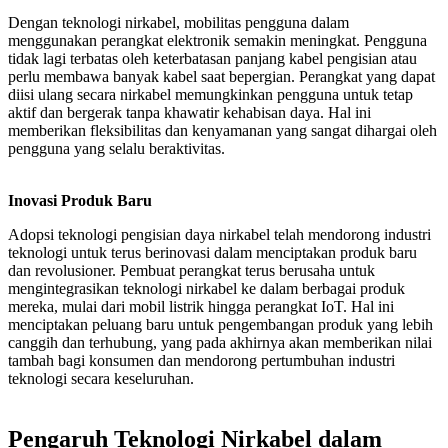
Dengan teknologi nirkabel, mobilitas pengguna dalam
menggunakan perangkat elektronik semakin meningkat. Pengguna
tidak lagi terbatas oleh keterbatasan panjang kabel pengisian atau
perlu membawa banyak kabel saat bepergian. Perangkat yang dapat
diisi ulang secara nirkabel memungkinkan pengguna untuk tetap
aktif dan bergerak tanpa khawatir kehabisan daya. Hal ini
memberikan fleksibilitas dan kenyamanan yang sangat dihargai oleh
pengguna yang selalu beraktivitas.
Inovasi Produk Baru
Adopsi teknologi pengisian daya nirkabel telah mendorong industri
teknologi untuk terus berinovasi dalam menciptakan produk baru
dan revolusioner. Pembuat perangkat terus berusaha untuk
mengintegrasikan teknologi nirkabel ke dalam berbagai produk
mereka, mulai dari mobil listrik hingga perangkat IoT. Hal ini
menciptakan peluang baru untuk pengembangan produk yang lebih
canggih dan terhubung, yang pada akhirnya akan memberikan nilai
tambah bagi konsumen dan mendorong pertumbuhan industri
teknologi secara keseluruhan.
Pengaruh Teknologi Nirkabel dalam