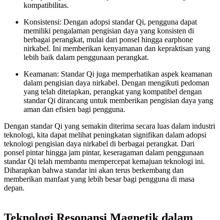
kompatibilitas.
Konsistensi: Dengan adopsi standar Qi, pengguna dapat
memiliki pengalaman pengisian daya yang konsisten di
berbagai perangkat, mulai dari ponsel hingga earphone
nirkabel. Ini memberikan kenyamanan dan kepraktisan yang
lebih baik dalam penggunaan perangkat.
Keamanan: Standar Qi juga memperhatikan aspek keamanan
dalam pengisian daya nirkabel. Dengan mengikuti pedoman
yang telah ditetapkan, perangkat yang kompatibel dengan
standar Qi dirancang untuk memberikan pengisian daya yang
aman dan efisien bagi pengguna.
Dengan standar Qi yang semakin diterima secara luas dalam industri
teknologi, kita dapat melihat peningkatan signifikan dalam adopsi
teknologi pengisian daya nirkabel di berbagai perangkat. Dari
ponsel pintar hingga jam pintar, keseragaman dalam penggunaan
standar Qi telah membantu mempercepat kemajuan teknologi ini.
Diharapkan bahwa standar ini akan terus berkembang dan
memberikan manfaat yang lebih besar bagi pengguna di masa
depan.
Teknologi Resonansi Magnetik dalam