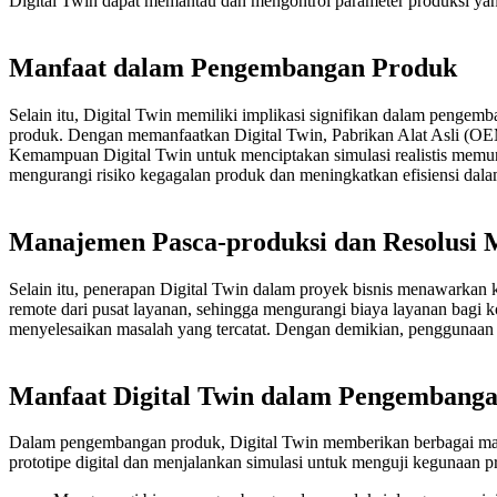
Digital Twin dapat memantau dan mengontrol parameter produksi yan
Manfaat dalam Pengembangan Produk
Selain itu, Digital Twin memiliki implikasi signifikan dalam penge
produk. Dengan memanfaatkan Digital Twin, Pabrikan Alat Asli (O
Kemampuan Digital Twin untuk menciptakan simulasi realistis memun
mengurangi risiko kegagalan produk dan meningkatkan efisiensi da
Manajemen Pasca-produksi dan Resolusi 
Selain itu, penerapan Digital Twin dalam proyek bisnis menawarkan
remote dari pusat layanan, sehingga mengurangi biaya layanan bagi k
menyelesaikan masalah yang tercatat. Dengan demikian, penggunaan
Manfaat Digital Twin dalam Pengembang
Dalam pengembangan produk, Digital Twin memberikan berbagai manfa
prototipe digital dan menjalankan simulasi untuk menguji kegunaan