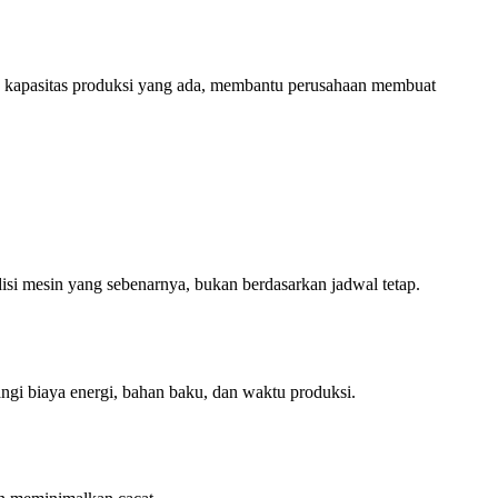
a kapasitas produksi yang ada, membantu perusahaan membuat
si mesin yang sebenarnya, bukan berdasarkan jadwal tetap.
gi biaya energi, bahan baku, dan waktu produksi.