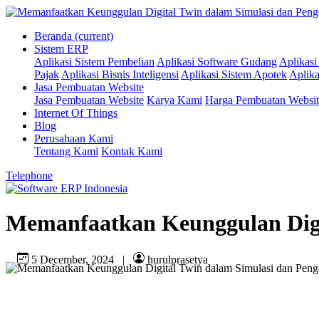
Beranda
(current)
Sistem ERP
Aplikasi Sistem Pembelian
Aplikasi Software Gudang
Aplikasi
Pajak
Aplikasi Bisnis Inteligensi
Aplikasi Sistem Apotek
Aplika
Jasa Pembuatan Website
Jasa Pembuatan Website
Karya Kami
Harga Pembuatan Websit
Internet Of Things
Blog
Perusahaan Kami
Tentang Kami
Kontak Kami
Telephone
Memanfaatkan Keunggulan Digi
5 December, 2024
|
hurulprasetya