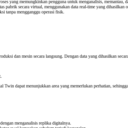
atau proses yang memungkinkan pengguna untuk menganalisis, memantau, 
ilitas pabrik secara virtual, menggunakan data real-time yang dihasilk
si tanpa mengganggu operasi fisik.
duksi dan mesin secara langsung. Dengan data yang dihasilkan secara 
.
ital Twin dapat menunjukkan area yang memerlukan perhatian, sehing
dengan menganalisis replika digitalnya.