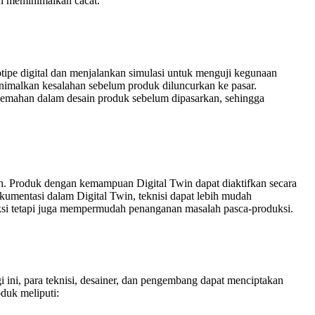
an meminimalkan cacat.
tipe digital dan menjalankan simulasi untuk menguji kegunaan
imalkan kesalahan sebelum produk diluncurkan ke pasar.
lemahan dalam desain produk sebelum dipasarkan, sehingga
h. Produk dengan kemampuan Digital Twin dapat diaktifkan secara
kumentasi dalam Digital Twin, teknisi dapat lebih mudah
ksi tetapi juga mempermudah penanganan masalah pasca-produksi.
ni, para teknisi, desainer, dan pengembang dapat menciptakan
duk meliputi: