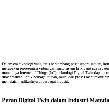
Dalam era teknologi yang terus berkembang pesat seperti saat ini, k
merupakan representasi virtual dari suatu sistem fisik yang ada sebagai
munculnya Internet of Things (IoT), teknologi Digital Twin dapat ter
dimanfaatkan untuk berbagai tujuan, mulai dari proses manufaktur hi
menjelajahi aplikasinya di berbagai industri.
Peran Digital Twin dalam Industri Manuf