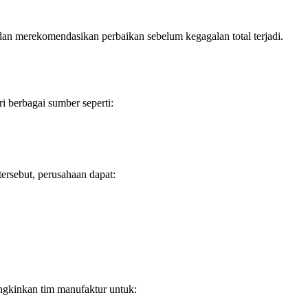
dan merekomendasikan perbaikan sebelum kegagalan total terjadi.
ri berbagai sumber seperti:
ersebut, perusahaan dapat:
ngkinkan tim manufaktur untuk: