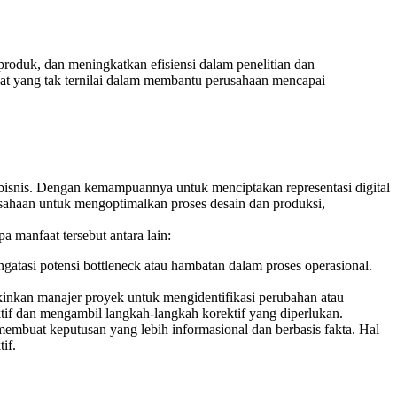
oduk, dan meningkatkan efisiensi dalam penelitian dan
lat yang tak ternilai dalam membantu perusahaan mencapai
isnis. Dengan kemampuannya untuk menciptakan representasi digital
sahaan untuk mengoptimalkan proses desain dan produksi,
 manfaat tersebut antara lain:
ngatasi potensi bottleneck atau hambatan dalam proses operasional.
nkan manajer proyek untuk mengidentifikasi perubahan atau
tif dan mengambil langkah-langkah korektif yang diperlukan.
embuat keputusan yang lebih informasional dan berbasis fakta. Hal
if.