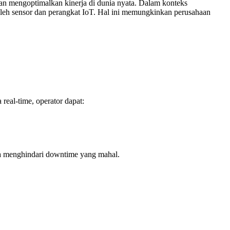
dan mengoptimalkan kinerja di dunia nyata. Dalam konteks
an oleh sensor dan perangkat IoT. Hal ini memungkinkan perusahaan
real-time, operator dapat:
ga menghindari downtime yang mahal.