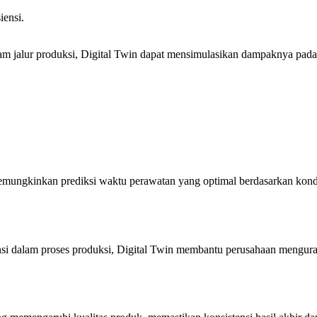
iensi.
lam jalur produksi, Digital Twin dapat mensimulasikan dampaknya pad
emungkinkan prediksi waktu perawatan yang optimal berdasarkan kondi
i dalam proses produksi, Digital Twin membantu perusahaan menguran