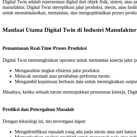
Digital Twin adalah representasi digital dari objek fisik, sistem, 
manufaktur, Digital Twin mereplikasi jalur produksi, mesin, atau fas
untuk mensimulasikan, memantau, dan mengoptimalkan proses produk
Manfaat Utama Digital Twin di Industri Manufaktur
Pemantauan Real-Time Proses Produksi
Digital Twin memungkinkan operator untuk memantau kinerja jalur pro
Menganalisis tingkat efisiensi jalur produksi.
Melacak anomali atau perubahan performa mesin.
Mengambil keputusan berbasis data untuk meningkatkan output
Misalnya, ketika sebuah mesin menunjukkan penurunan kinerja, Dig
Prediksi dan Pencegahan Masalah
Dengan teknologi ini, tim investigasi dapat:
Mengidentifikasi masalah yang ada pada mesin atau aset hanya 