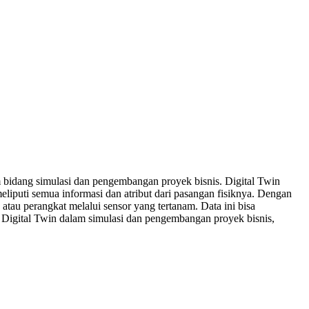
am bidang simulasi dan pengembangan proyek bisnis. Digital Twin
k, meliputi semua informasi dan atribut dari pasangan fisiknya. Dengan
atau perangkat melalui sensor yang tertanam. Data ini bisa
n Digital Twin dalam simulasi dan pengembangan proyek bisnis,