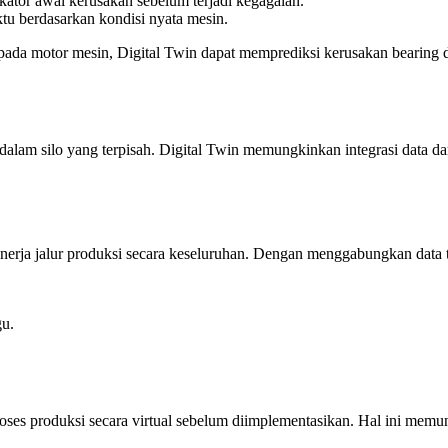
ikator awal kerusakan sebelum terjadi kegagalan.
tu berdasarkan kondisi nyata mesin.
 pada motor mesin, Digital Twin dapat memprediksi kerusakan bearing 
 dalam silo yang terpisah. Digital Twin memungkinkan integrasi data da
nerja jalur produksi secara keseluruhan. Dengan menggabungkan data t
gu.
es produksi secara virtual sebelum diimplementasikan. Hal ini memu