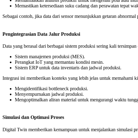
Memanfaatkan analisis prediktif untuk mengenali pola atau ind
Memastikan ketersediaan suku cadang dan perawatan tepat wak
Sebagai contoh, jika data dari sensor menunjukkan getaran abnormal
Pengintegrasian Data Jalur Produksi
Data yang berasal dari berbagai sistem produksi sering kali tersimpan
Sistem manajemen produksi (MES).
Perangkat IoT yang memantau kondisi mesin.
Sistem ERP untuk data inventaris dan jadwal produksi.
Integrasi ini memberikan konteks yang lebih jelas untuk memahami ki
Mengidentifikasi bottleneck produksi.
Menyempurnakan jadwal produksi.
Mengoptimalkan aliran material untuk mengurangi waktu tung
Simulasi dan Optimasi Proses
Digital Twin memberikan kemampuan untuk menjalankan simulasi pros