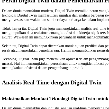
Peran Digital Twin dalam Pemeliharaan P
Dalam dunia manufaktur modern, Digital Twin memiliki peran yang kru
teknologi Digital Twin memfasilitasi simulasi dan analisis berbagai
menginvestasikan waktu dan sumber daya berharga ke dalam implemen
Tidak hanya itu, Digital Twin juga memungkinkan analisis real-time 
mengumpulkan data real-time tentang kondisi dan kinerja objek terse
akurat. Wawasan ini memungkinkan perusahaan untuk mengoptimalkan
Selain itu, Digital Twin dapat diterapkan untuk tujuan prediksi da
rusak atau memerlukan pemeliharaan. Hal ini memungkinkan perusah
Teknologi Digital Twin juga menemukan aplikasi dalam pengembangan
massal. Hal ini memungkinkan perusahaan untuk mengidentifikasi po
meningkatkan efisiensi dalam pengembangan produk.
Analisis Real-Time dengan Digital Twin
Maksimalkan Manfaat Teknologi Digital Twin untuk 
Dalam dunia manufaktur dan industri, analisis real-time memegang p