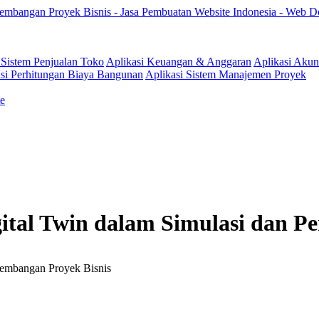
 Sistem Penjualan Toko
Aplikasi Keuangan & Anggaran
Aplikasi Akun
si Perhitungan Biaya Bangunan
Aplikasi Sistem Manajemen Proyek
e
tal Twin dalam Simulasi dan P