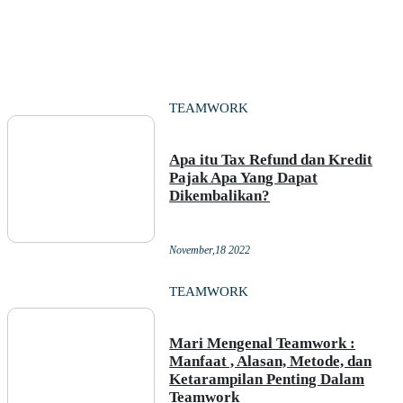
TEAMWORK
Apa itu Tax Refund dan Kredit
Pajak Apa Yang Dapat
Dikembalikan?
November,18 2022
TEAMWORK
Mari Mengenal Teamwork :
Manfaat , Alasan, Metode, dan
Ketarampilan Penting Dalam
Teamwork