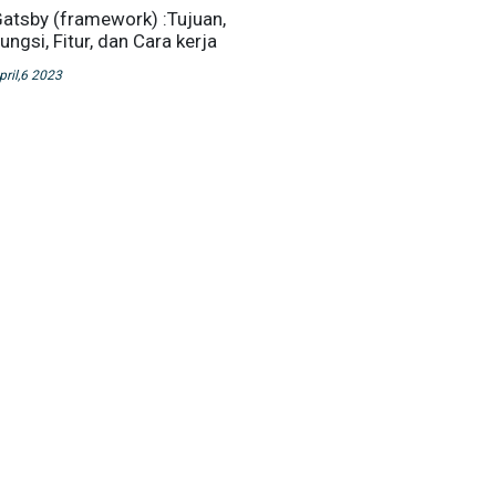
atsby (framework) :Tujuan,
ungsi, Fitur, dan Cara kerja
pril,6 2023