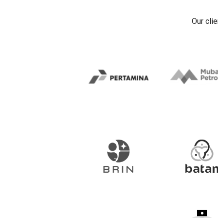
Our cli