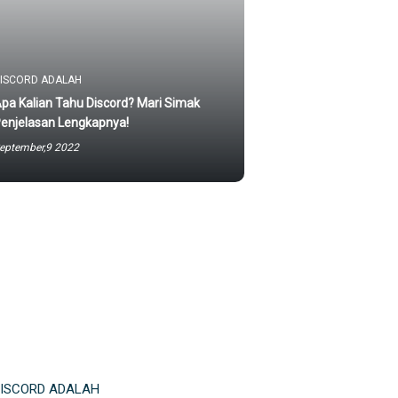
ISCORD ADALAH
pa Kalian Tahu Discord? Mari Simak
enjelasan Lengkapnya!
eptember,9 2022
ISCORD ADALAH