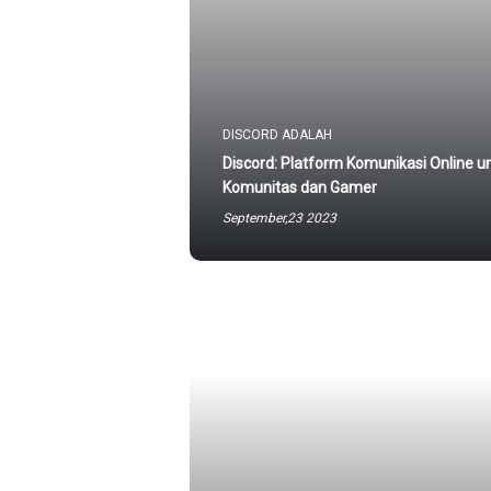
DISCORD ADALAH
Discord: Platform Komunikasi Online u
Komunitas dan Gamer
September,23 2023