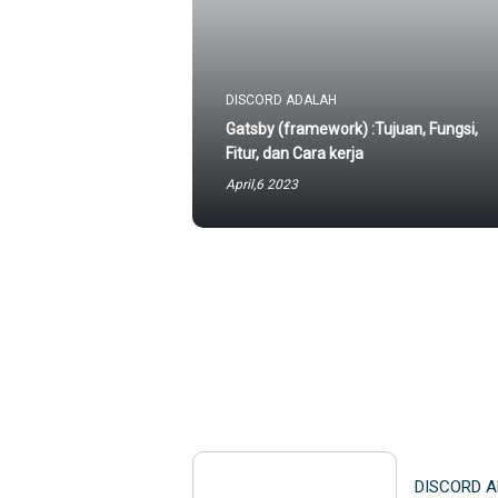
DISCORD ADALAH
Gatsby (framework) :Tujuan, Fungsi,
Fitur, dan Cara kerja
April,6 2023
DISCORD 