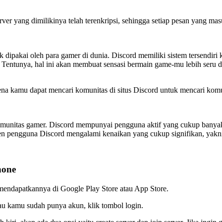
 yang dimilikinya telah terenkripsi, sehingga setiap pesan yang masu
 dipakai oleh para gamer di dunia. Discord memiliki sistem tersendir
il. Tentunya, hal ini akan membuat sensasi bermain game-mu lebih ser
ena kamu dapat mencari komunitas di situs Discord untuk mencari ko
komunitas gamer. Discord mempunyai pengguna aktif yang cukup banyak 
n pengguna Discord mengalami kenaikan yang cukup signifikan, yakni
hone
 mendapatkannya di Google Play Store atau App Store.
au kamu sudah punya akun, klik tombol login.