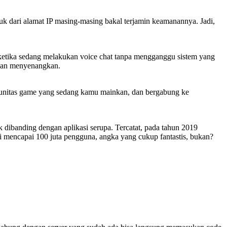
k dari alamat IP masing-masing bakal terjamin keamanannya. Jadi,
i ketika sedang melakukan voice chat tanpa mengganggu sistem yang
u dan menyenangkan.
munitas game yang sedang kamu mainkan, dan bergabung ke
dibanding dengan aplikasi serupa. Tercatat, pada tahun 2019
 mencapai 100 juta pengguna, angka yang cukup fantastis, bukan?