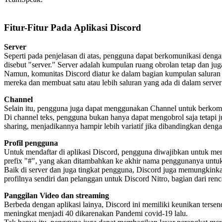
Fitur-Fitur Pada Aplikasi Discord
Server
Seperti pada penjelasan di atas, pengguna dapat berkomunikasi dengan
disebut "server." Server adalah kumpulan ruang obrolan tetap dan jug
Namun, komunitas Discord diatur ke dalam bagian kumpulan saluran te
mereka dan membuat satu atau lebih saluran yang ada di dalam server 
Channel
Selain itu, pengguna juga dapat menggunakan Channel untuk berkomuni
Di channel teks, pengguna bukan hanya dapat mengobrol saja tetapi j
sharing, menjadikannya hampir lebih variatif jika dibandingkan denga
Profil pengguna
Untuk mendaftar di aplikasi Discord, pengguna diwajibkan untuk meng
prefix "#", yang akan ditambahkan ke akhir nama penggunanya unt
Baik di server dan juga tingkat pengguna, Discord juga memungkin
profilnya sendiri dan pelanggan untuk Discord Nitro, bagian dari re
Panggilan Video dan streaming
Berbeda dengan aplikasi lainya, Discord ini memiliki keunikan ter
meningkat menjadi 40 dikarenakan Pandemi covid-19 lalu.