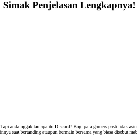
i Simak Penjelasan Lengkapnya!
api anda nggak tau apa itu Discord? Bagi para gamers pasti tidak asin
nnya saat bertanding ataupun bermain bersama yang biasa disebut mab