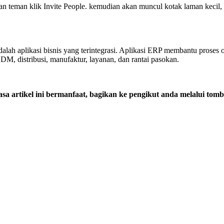
engan teman klik Invite People. kemudian akan muncul kotak laman keci
lah aplikasi bisnis yang terintegrasi. Aplikasi ERP membantu proses 
M, distribusi, manufaktur, layanan, dan rantai pasokan.
sa artikel ini bermanfaat, bagikan ke pengikut anda melalui tomb