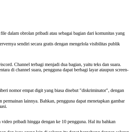
file dalam obrolan pribadi atau sebagai bagian dari komunitas yang
ernya sendiri secara gratis dengan mengelola visibilitas publik
scord. Channel terbagi menjadi dua bagian, yaitu teks dan suara.
tara di channel suara, pengguna dapat berbagi layar ataupun screen-
beri nomor empat digit yang biasa disebut "diskriminator", dengan
an permainan lainnya. Bahkan, pengguna dapat menetapkan gambar
asi.
 video pribadi hingga dengan ke 10 pengguna. Hal itu bahkan