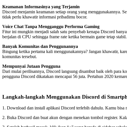
Keamanan Informasinya yang Terjamin
Discord menjamin keamanan setiap orang yang menggunakannya. Server
tidak perlu khawatir informasi pribadimu bocor.
Voice Chat Tanpa Mengganggu Performa Gaming
Fitur ini mungkin menjadi salah satu penyebab kenapa Discord banyak
berjalan di CPU sehingga frame rate ketika bermain game tetap stab
Banyak Komunitas dan Penggunannya
Bingung ketika pertama kali menggunakannya? Jangan khawatir, kar
komunitas tersebut.
Mempunyai Jutaan Pengguna
Dari mulai perilisannya, Discord langsung disambut baik oleh para 
pengguna Discord dikatakan mencapai 56 juta. Pertahun 2020 kemare
Langkah-langkah Menggunakan Discord di Smartp
1. Download dan install aplikasi Discord terlebih dahulu. Kamu bisa
2. Buka Discord dan buat akun dengan menekan tombol register. Kal