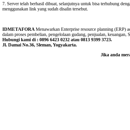
7. Server telah berhasil dibuat, selanjutnya untuk bisa terhubung d
menggunakan link yang sudah disalin tersebut.
IDMETAFORA
Menawarkan Enterprise resource planning (ERP) ada
dalam proses pembelian, pengelolaan gudang, penjualan, keuangan, SD
Hubungi kami di : 0896 6423 0232 atau 0813 9399 3723.
Jl. Damai No.36, Sleman, Yogyakarta.
Jika anda mera