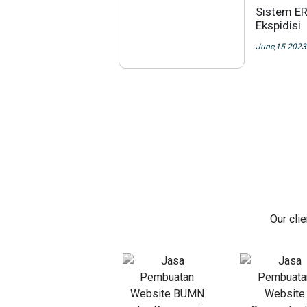
Sistem ER
Ekspidisi
June,15 2023
Our cli