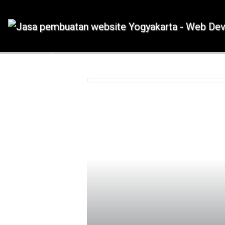
IDMETAFORA dengan begitu banyak
Previous