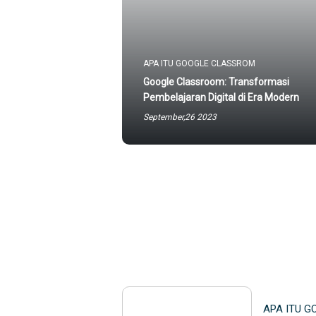
APA ITU GOOGLE CLASSROM
Google Classroom: Transformasi
Pembelajaran Digital di Era Modern
September,26 2023
APA ITU 