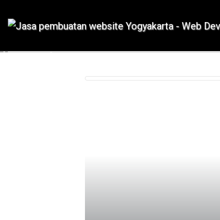
IDMETAFORA dengan begitu banyak
Previous