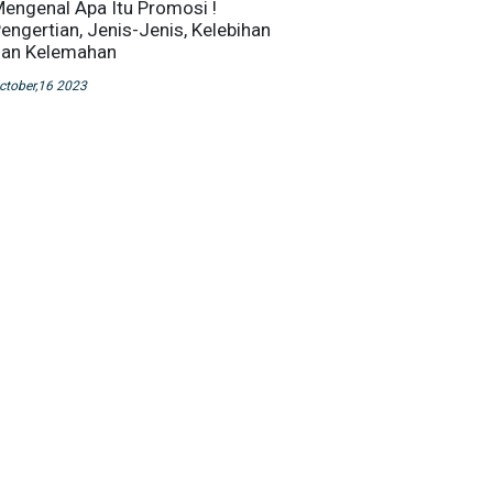
engenal Apa Itu Promosi !
engertian, Jenis-Jenis, Kelebihan
an Kelemahan
ctober,16 2023