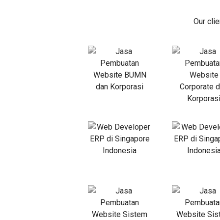
Our cli