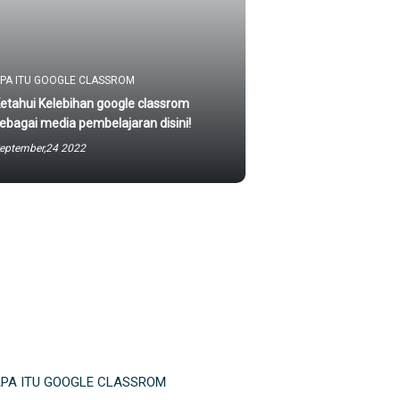
PA ITU GOOGLE CLASSROM
etahui Kelebihan google classrom
ebagai media pembelajaran disini!
eptember,24 2022
PA ITU GOOGLE CLASSROM