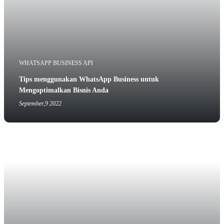
WHATSAPP BUSINESS API
Tips menggunakan WhatsApp Business untuk
Mengoptimalkan Bisnis Anda
September,9 2022