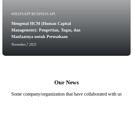
WHATSAPP BUSINESS API
Mengenal HCM (Human Capital
Management): Pengertian, Tugas, dan
Manfaatnya untuk Perusahaan
November,7 2023
Our News
Some company/organization that have collaborated with us