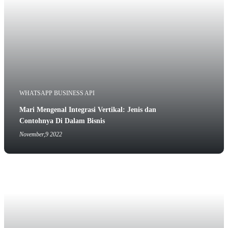
WHATSAPP BUSINESS API
Mari Mengenal Integrasi Vertikal: Jenis dan
Contohnya Di Dalam Bisnis
November,9 2022