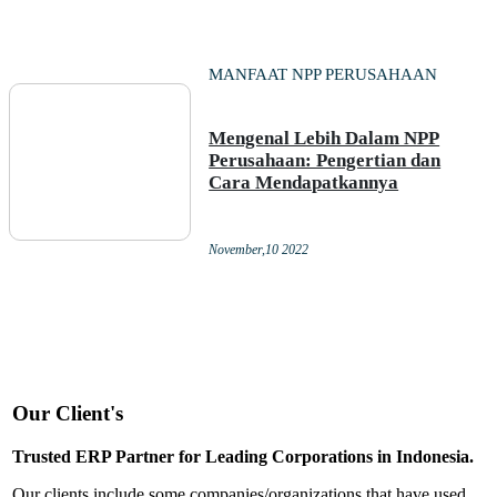
MANFAAT NPP PERUSAHAAN
Mengenal Lebih Dalam NPP
Perusahaan: Pengertian dan
Cara Mendapatkannya
November,10 2022
Our Client's
Trusted ERP Partner for Leading Corporations in Indonesia.
Our clients include some companies/organizations that have used