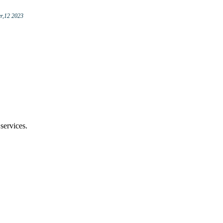
r,12 2023
services.