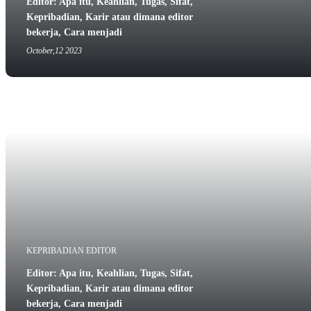
Editor: Apa itu, Keahlian, Tugas, Sifat,
Kepribadian, Karir atau dimana editor
bekerja, Cara menjadi
October,12 2023
KEPRIBADIAN EDITOR
Editor: Apa itu, Keahlian, Tugas, Sifat,
Kepribadian, Karir atau dimana editor
bekerja, Cara menjadi