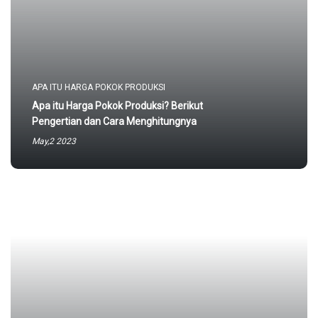
APA ITU HARGA POKOK PRODUKSI
Apa itu Harga Pokok Produksi? Berikut
Pengertian dan Cara Menghitungnya
May,2 2023