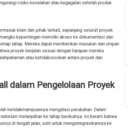
ngurangi risiko kesalahan atau kegagalan setelah produk
masuk klien dan pihak terkait, sepanjang seluruh proyek.
 Pemangku kepentingan memiliki akses ke dokumentasi dan
setiap tahap. Mereka dapat memberikan masukan dan umpan
ahwa proyek berjalan sesuai dengan harapan mereka.
alahpahaman atau ketidakcocokan antara proyek dan
ll dalam Pengelolaan Proyek
dalah ketidakmampuannya mengatasi perubahan. Dalam
 sebelum melanjutkan ke tahap berikutnya. Ini berarti bahwa
ncul di tengah jalan, sulit untuk mengintegrasikannya ke