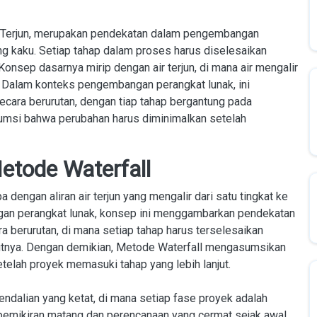
ir Terjun, merupakan pendekatan dalam pengembangan
g kaku. Setiap tahap dalam proses harus diselesaikan
onsep dasarnya mirip dengan air terjun, di mana air mengalir
ya. Dalam konteks pengembangan perangkat lunak, ini
ecara berurutan, dengan tiap tahap bergantung pada
sumsi bahwa perubahan harus diminimalkan setelah
etode Waterfall
engan aliran air terjun yang mengalir dari satu tingkat ke
ngan perangkat lunak, konsep ini menggambarkan pendekatan
berurutan, di mana setiap tahap harus terselesaikan
utnya. Dengan demikian, Metode Waterfall mengasumsikan
telah proyek memasuki tahap yang lebih lanjut.
ndalian yang ketat, di mana setiap fase proyek adalah
 pemikiran matang dan perencanaan yang cermat sejak awal,