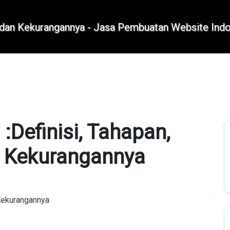
+62 896 6423 0232
|
info@idmetafora.com
:Definisi, Tahapan,
n Kekurangannya