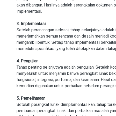
akan dibangun. Hasilnya adalah serangkaian dokumen 
implementasi.
3. Implementasi
Setelah perancangan selesai, tahap selanjutnya adalah
menerjemahkan semua rencana dan desain menjadi kode 
mengambil bentuk. Setiap tahap implementasi berkaita
mematuhi spesifikasi yang telah ditetapkan dalam tahap
4. Pengujian
Tahap penting selanjutnya adalah pengujian. Setelah k
menyeluruh untuk menjamin bahwa perangkat lunak beke
fungsional, integrasi, performa, dan keamanan. Hasil da
kemudian digunakan untuk perbaikan sebelum perangkat
5. Pemeliharaan
Setelah perangkat lunak diimplementasikan, tahap terakh
pembaruan perangkat lunak, dan perbaikan masalah yan