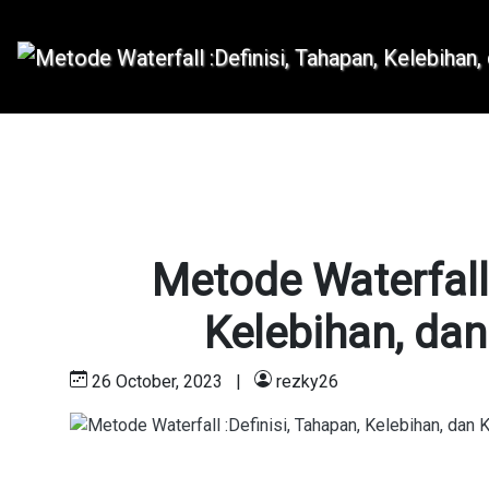
Metode Waterfall 
Kelebihan, da
26 October, 2023
|
rezky26