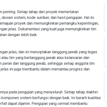
penting. Setiap tahap dari proyek memerlukan
desain sistem, kode sumber, dan hasil pengujian. Hal ini
kemajuan proyek dan memungkinkan pemangku kepentingan,
ngan jelas. Dokumentasi yang kuat juga memungkinkan tim
han dengan lebih baik.
gan jelas, dan ini menciptakan tanggung jawab yang tegas
du atau tim yang bertanggung jawab atas kelancaran dan
m peran dan tanggung jawab, sehingga setiap anggota tim
g jelas ini juga membantu dalam memantau progres dan
nnya pada pengujian yang menyeluruh. Setiap tahap diakhiri
omponen sistem berfungsi dengan baik. Ini berarti kualitas
rfall dapat dijamin. Pengujian yang cermat membantu