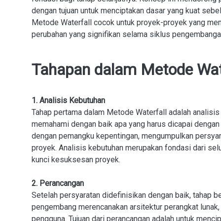
dengan tujuan untuk menciptakan dasar yang kuat seb
Metode Waterfall cocok untuk proyek-proyek yang mem
perubahan yang signifikan selama siklus pengembanga
Tahapan dalam Metode Wate
1. Analisis Kebutuhan
Tahap pertama dalam Metode Waterfall adalah analisis 
memahami dengan baik apa yang harus dicapai dengan 
dengan pemangku kepentingan, mengumpulkan persyara
proyek. Analisis kebutuhan merupakan fondasi dari selu
kunci kesuksesan proyek.
2. Perancangan
Setelah persyaratan didefinisikan dengan baik, tahap be
pengembang merencanakan arsitektur perangkat lunak, s
pengguna. Tujuan dari perancangan adalah untuk mencip