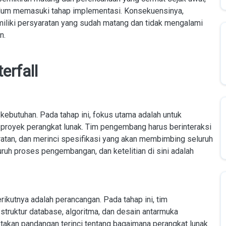
elum memasuki tahap implementasi. Konsekuensinya,
iliki persyaratan yang sudah matang dan tidak mengalami
n.
rfall
kebutuhan. Pada tahap ini, fokus utama adalah untuk
proyek perangkat lunak. Tim pengembang harus berinteraksi
tan, dan merinci spesifikasi yang akan membimbing seluruh
ruh proses pengembangan, dan ketelitian di sini adalah
rikutnya adalah perancangan. Pada tahap ini, tim
truktur database, algoritma, dan desain antarmuka
takan pandangan terinci tentang bagaimana perangkat lunak