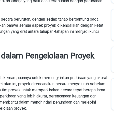
stikan kinerja yang baik dan kesesuaian dengan perubahan
 secara berurutan, dengan setiap tahap bergantung pada
kan bahwa semua aspek proyek dikendalikan dengan ketat
ngan yang erat antara tahapan-tahapan ini menjadi kunci
l dalam Pengelolaan Proyek
alah kemampuannya untuk memungkinkan perkiraan yang akurat
ekatan ini, proyek direncanakan secara menyeluruh sebelum
 tim proyek untuk memperkirakan secara tepat berapa lama
perkiraan yang lebih akurat, perencanaan keuangan dan
ga membantu dalam menghindari penundaan dan melebihi
elolaan proyek.