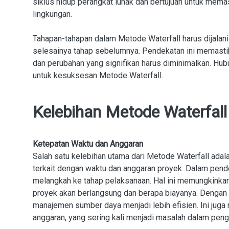
siklus hidup perangkat lunak dan bertujuan untuk mema
lingkungan.
Tahapan-tahapan dalam Metode Waterfall harus dijalani
selesainya tahap sebelumnya. Pendekatan ini memasti
dan perubahan yang signifikan harus diminimalkan. Hubu
untuk kesuksesan Metode Waterfall.
Kelebihan Metode Waterfal
Ketepatan Waktu dan Anggaran
Salah satu kelebihan utama dari Metode Waterfall ad
terkait dengan waktu dan anggaran proyek. Dalam pend
melangkah ke tahap pelaksanaan. Hal ini memungkinkan
proyek akan berlangsung dan berapa biayanya. Dengan 
manajemen sumber daya menjadi lebih efisien. Ini ju
anggaran, yang sering kali menjadi masalah dalam peng