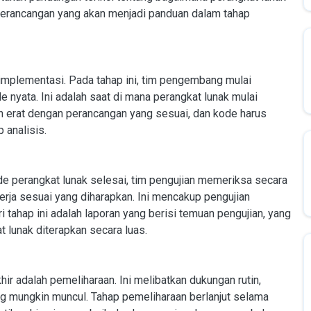
perancangan yang akan menjadi panduan dalam tahap
 implementasi. Pada tahap ini, tim pengembang mulai
nyata. Ini adalah saat di mana perangkat lunak mulai
n erat dengan perancangan yang sesuai, dan kode harus
 analisis.
ode perangkat lunak selesai, tim pengujian memeriksa secara
rja sesuai yang diharapkan. Ini mencakup pengujian
ri tahap ini adalah laporan yang berisi temuan pengujian, yang
 lunak diterapkan secara luas.
ir adalah pemeliharaan. Ini melibatkan dukungan rutin,
g mungkin muncul. Tahap pemeliharaan berlanjut selama