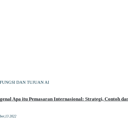
 FUNGSI DAN TUJUAN AI
enal Apa itu Pemasaran Internasional: Strategi, Contoh da
ber,13 2022