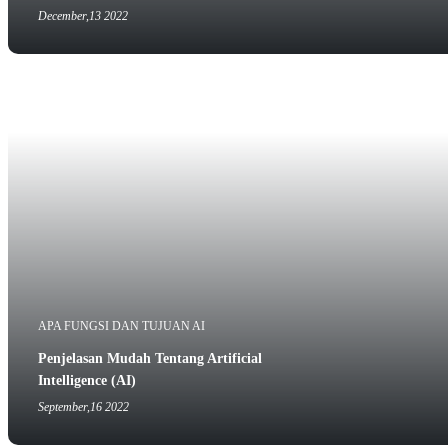
December,13 2022
APA FUNGSI DAN TUJUAN AI
Penjelasan Mudah Tentang Artificial
Intelligence (AI)
September,16 2022