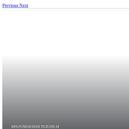
Previous
Next
APA FUNGSI DAN TUJUAN AI