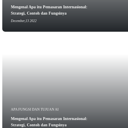
Mengenal Apa itu Pemasaran Internasional:
Strategi, Contoh dan Fungsinya
December,13 2022
APA FUNGSI DAN TUJUAN AI
Mengenal Apa itu Pemasaran Internasional:
Strategi, Contoh dan Fungsinya