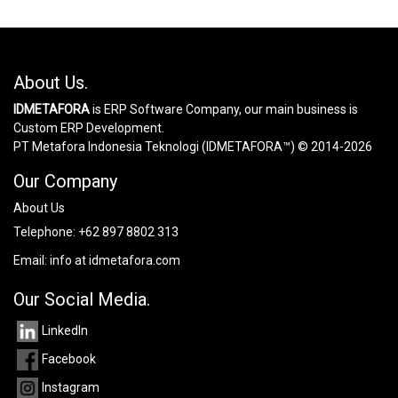
About Us.
IDMETAFORA
is ERP Software Company, our main business is
Custom ERP Development.
PT Metafora Indonesia Teknologi (IDMETAFORA™) © 2014-2026
Our Company
About Us
Telephone:
+62 897 8802 313
Email:
info at idmetafora.com
Our Social Media.
LinkedIn
Facebook
Instagram