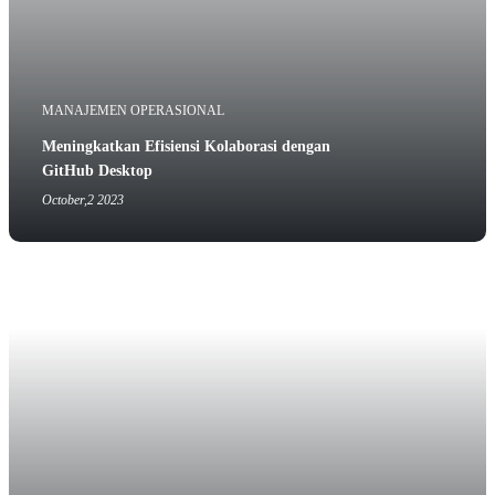
MANAJEMEN OPERASIONAL
Meningkatkan Efisiensi Kolaborasi dengan
GitHub Desktop
October,2 2023