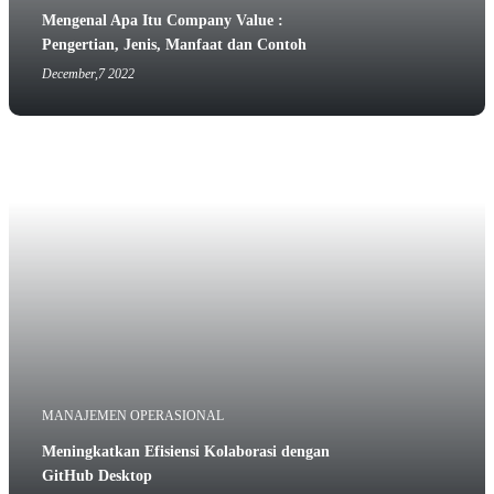
Mengenal Apa Itu Company Value :
Pengertian, Jenis, Manfaat dan Contoh
December,7 2022
MANAJEMEN OPERASIONAL
Meningkatkan Efisiensi Kolaborasi dengan
GitHub Desktop