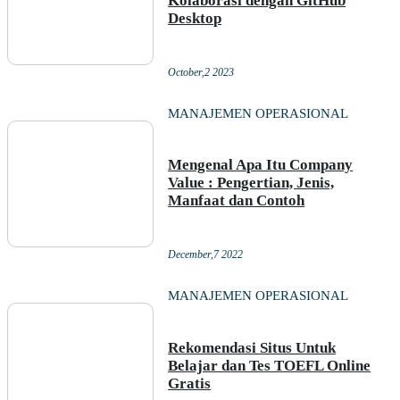
Kolaborasi dengan GitHub
Desktop
October,2 2023
MANAJEMEN OPERASIONAL
Mengenal Apa Itu Company
Value : Pengertian, Jenis,
Manfaat dan Contoh
December,7 2022
MANAJEMEN OPERASIONAL
Rekomendasi Situs Untuk
Belajar dan Tes TOEFL Online
Gratis