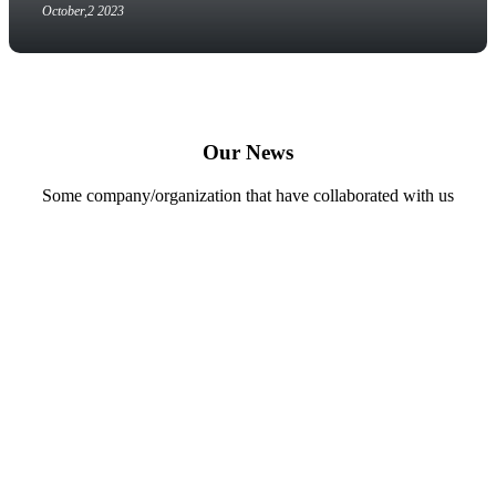
October,2 2023
Our News
Some company/organization that have collaborated with us