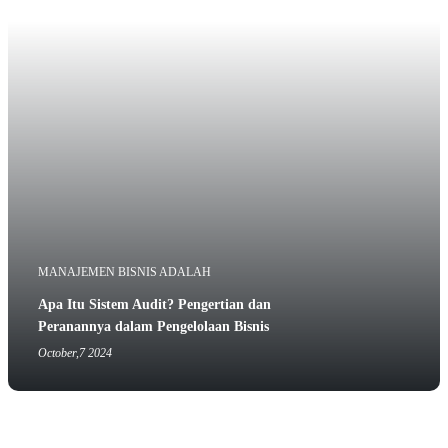
MANAJEMEN BISNIS ADALAH
Apa Itu Sistem Audit? Pengertian dan
Peranannya dalam Pengelolaan Bisnis
October,7 2024