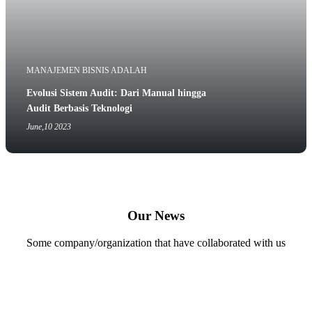
MANAJEMEN BISNIS ADALAH
Evolusi Sistem Audit: Dari Manual hingga
Audit Berbasis Teknologi
June,10 2023
Our News
Some company/organization that have collaborated with us