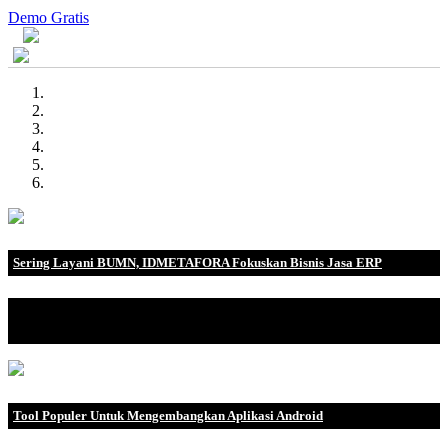
Demo Gratis
Sering Layani BUMN, IDMETAFORA Fokuskan Bisnis Jasa ERP
IDMETAFORA dengan begitu banyak pengalaman baik di
perusahaan nasional, BUMN maupun perusahaan multinasional.
Tool Populer Untuk Mengembangkan Aplikasi Android