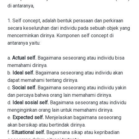
di antaranya,
1. Self concept, adalah bentuk perasaan dan perkiraan
secara keseluruhan dari individu pada sebuah objek yang
mencerminkan dirinya. Komponen self concept di
antaranya yaitu:
a.
Actual self.
Bagaimana seseorang atau individu bisa
memahami dirinya.
b.
Ideal self.
Bagaimana seseorang atau individu akan
dapat memahami tentang dirinya.
c.
Social self.
Bagaimana seseorang atau individu yakin
dan percaya bahwa orang lain memahami dirinya.
d.
Ideal sosial self.
Bagaimana seseorang atau individu
menginginkan orang lain untuk memahami dirinya.
e.
Expected self.
Menjelaskan bagaimana seseorang
akan bersikap atau bertindak dirinya.
f.
Situational self.
Bagaimana sikap atau kepribadian