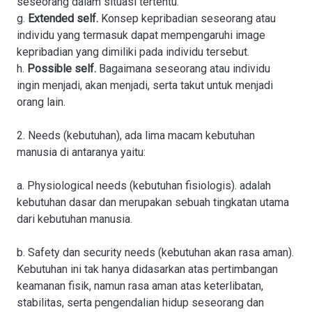
seseorang dalam situasi tertentu.
g.
Extended self.
Konsep kepribadian seseorang atau
individu yang termasuk dapat mempengaruhi image
kepribadian yang dimiliki pada individu tersebut.
h.
Possible self.
Bagaimana seseorang atau individu
ingin menjadi, akan menjadi, serta takut untuk menjadi
orang lain.
2. Needs (kebutuhan), ada lima macam kebutuhan
manusia di antaranya yaitu:
a. Physiological needs (kebutuhan fisiologis). adalah
kebutuhan dasar dan merupakan sebuah tingkatan utama
dari kebutuhan manusia.
b. Safety dan security needs (kebutuhan akan rasa aman).
Kebutuhan ini tak hanya didasarkan atas pertimbangan
keamanan fisik, namun rasa aman atas keterlibatan,
stabilitas, serta pengendalian hidup seseorang dan