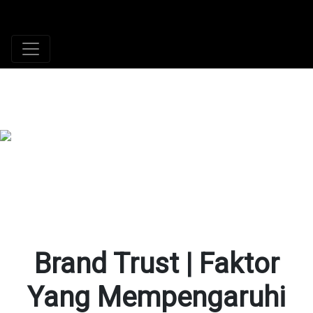
+62 896 6423 0232
|
info@idmetafora.com
Brand Trust | Faktor
Yang Mempengaruhi