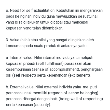
e. Need for self actualitation. Kebutuhan ini mengarahkan
pada keinginan individu guna mewujudkan sesuatu hal
yang bisa dilakukan untuk dicapai atau mencapai
kepuasan yang telah didambakan.
3. Value (nilai) atau nilai yang sangat diinginkan oleh
konsumen pada suatu produk di antaranya yaitu:
a. Internal value. Nilai internal individu yaitu meliputi
kepuasan pribadi (self fulfillment) perasaaan akan
kesempurnaan (sense of accomplishment), penghargaan
diri (self respect) serta kesenangan (excitement).
b. External value. Nilai external individu yaitu meliputi
perasaan untuk memiliki (regards of sense belonging)
perasaan dihargai dengan baik (being well of respecting),
serta keamanan (security).