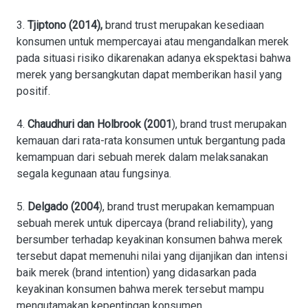
3.
Tjiptono (2014),
brand trust merupakan kesediaan
konsumen untuk mempercayai atau mengandalkan merek
pada situasi risiko dikarenakan adanya ekspektasi bahwa
merek yang bersangkutan dapat memberikan hasil yang
positif.
4.
Chaudhuri dan Holbrook (2001
), brand trust merupakan
kemauan dari rata-rata konsumen untuk bergantung pada
kemampuan dari sebuah merek dalam melaksanakan
segala kegunaan atau fungsinya.
5.
Delgado (2004
), brand trust merupakan kemampuan
sebuah merek untuk dipercaya (brand reliability), yang
bersumber terhadap keyakinan konsumen bahwa merek
tersebut dapat memenuhi nilai yang dijanjikan dan intensi
baik merek (brand intention) yang didasarkan pada
keyakinan konsumen bahwa merek tersebut mampu
mengutamakan kepentingan konsumen.