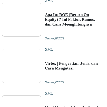
XML
Apa Itu ROE (Return On
Equity) ? Ini Faktor, Rumus,
dan Cara Meenghitungnya
October,28 2022
XML
Virtex | Pengertian, Jenis, dan
Cara Mengatasi
October,27 2022
XML