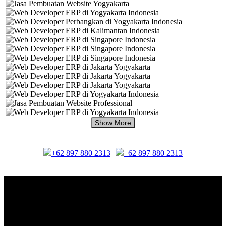
+62 897 880 2313
+62 897 880 2313
About Us.
IDMETAFORA
is ERP Software Company, our main business is Custom