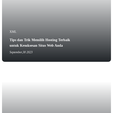
XML
Tips dan Trik Memilih Hosting Terbaik
untuk Kesuksesan Situs Web Anda
September,30 2023