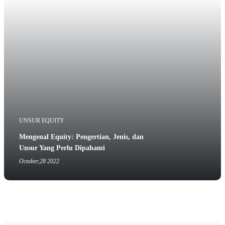
UNSUR EQUITY
Mengenal Equity: Pengertian, Jenis, dan
Unsur Yang Perlu Dipahami
October,28 2022