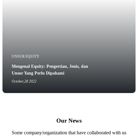
UNSUR EQUITY
Mengenal Equity: Pengertian, Jenis, dan
Unsur Yang Perlu Dipahami
October,28 2022
Our News
Some company/organization that have collaborated with us