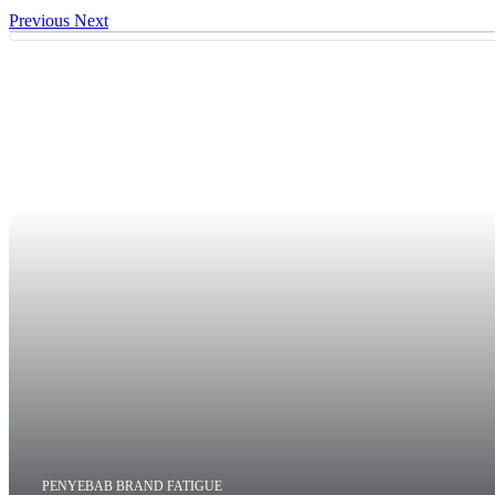
Previous
Next
PENYEBAB BRAND FATIGUE