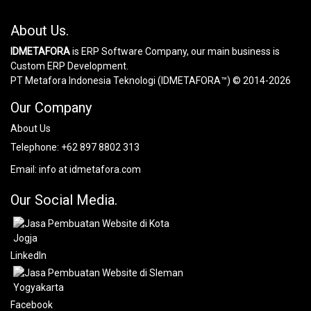
About Us.
IDMETAFORA
is ERP Software Company, our main business is
Custom ERP Development.
PT Metafora Indonesia Teknologi (IDMETAFORA™) © 2014-2026
Our Company
About Us
Telephone:
+62 897 8802 313
Email:
info at idmetafora.com
Our Social Media.
LinkedIn
Facebook