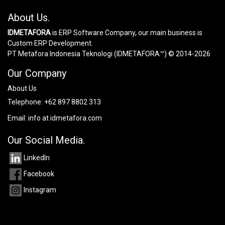
About Us.
IDMETAFORA
is ERP Software Company, our main business is
Custom ERP Development.
PT Metafora Indonesia Teknologi (IDMETAFORA™) © 2014-2026
Our Company
About Us
Telephone:
+62 897 8802 313
Email:
info at idmetafora.com
Our Social Media.
LinkedIn
Facebook
Instagram