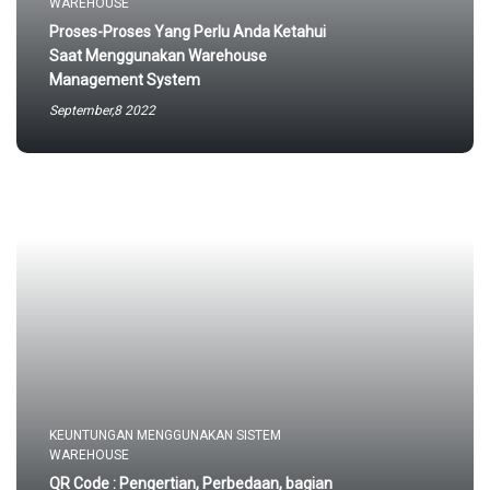
WAREHOUSE
Proses-Proses Yang Perlu Anda Ketahui
Saat Menggunakan Warehouse
Management System
September,8 2022
KEUNTUNGAN MENGGUNAKAN SISTEM
WAREHOUSE
QR Code : Pengertian, Perbedaan, bagian