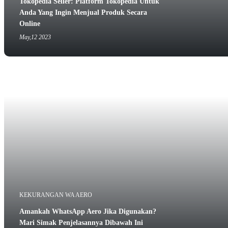
Tokopedia Seller: Platform Tokopedia Untuk
Anda Yang Ingin Menjual Produk Secara
Online
May,12 2023
KEKURANGAN WA AERO
Amankah WhatsApp Aero Jika Digunakan?
Mari Simak Penjelasannya Dibawah Ini