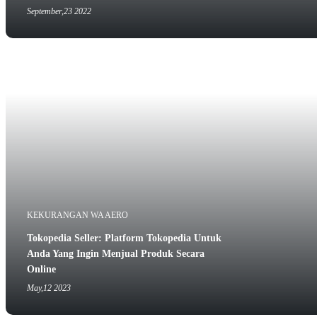
September,23 2022
KEKURANGAN WA AERO
Tokopedia Seller: Platform Tokopedia Untuk
Anda Yang Ingin Menjual Produk Secara
Online
May,12 2023