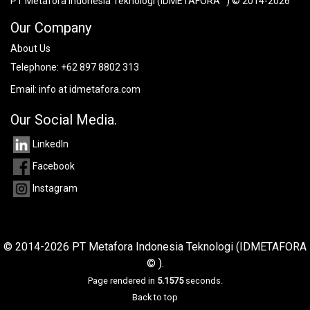
PT Metafora Indonesia Teknologi (IDMETAFORA™) © 2014-2026
Our Company
About Us
Telephone:
+62 897 8802 313
Email:
info at idmetafora.com
Our Social Media.
LinkedIn
Facebook
Instagram
© 2014-2026 PT Metafora Indonesia Teknologi (IDMETAFORA
© ).
Page rendered in
5.1575
seconds.
Back to top