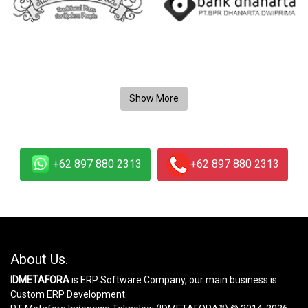
+62 897 880 2313
+62 897 880 2313
About Us.
IDMETAFORA
is ERP Software Company, our main business is
Custom ERP Development.