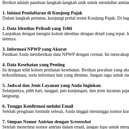
Berikut adalah panduan langkah-langkah unik untuk mendaftar antria
1. Inisiasi Pendaftaran di Kunjung Pajak
Dalam langkah pertama, kunjungi portal resmi Kunjung Pajak. Di bag
2. Data Identitas Pribadi yang Teliti
Lanjutkan dengan mengisi kolom identitas dengan detail yang tepat. I
lainnya.
3. Informasi NPWP yang Akurat
Pastikan Anda memberikan data NPWP dengan cermat. Ini mencakup 
4. Data Kesehatan yang Penting
Isi dengan teliti kolom penilaian kesehatan. Berikan jawaban yang a
terkonfirmasi, serta informasi lain yang diminta. Jangan ragu untuk
5. Jadwal dan Jenis Layanan yang Anda Inginkan
Selanjutnya, pilih hari, tanggal, jam kunjungan, dan jenis layanan p
langsung.
6. Tunggu Konfirmasi melalui Email
Setelah pengisian formulir selesai, Anda tinggal menunggu nomor kun
7. Simpan Nomor Antrian dengan
Screenshot
Setelah menerima nomor antrian dalam email, jangan lupa untuk men