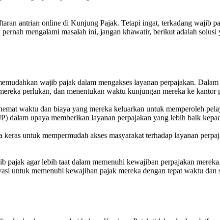
aran antrian online di Kunjung Pajak. Tetapi ingat, terkadang wajib p
 pernah mengalami masalah ini, jangan khawatir, berikut adalah solu
g memudahkan wajib pajak dalam mengakses layanan perpajakan. Dalam
ng mereka perlukan, dan menentukan waktu kunjungan mereka ke kantor 
ghemat waktu dan biaya yang mereka keluarkan untuk memperoleh pela
(DJP) dalam upaya memberikan layanan perpajakan yang lebih baik kepa
 keras untuk mempermudah akses masyarakat terhadap layanan perpajak
i wajib pajak agar lebih taat dalam memenuhi kewajiban perpajakan me
vasi untuk memenuhi kewajiban pajak mereka dengan tepat waktu dan s