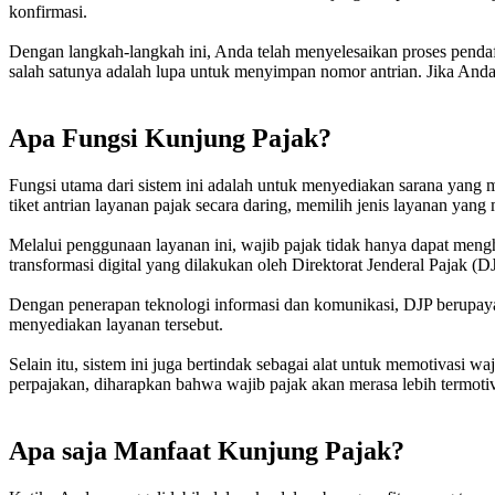
konfirmasi.
Dengan langkah-langkah ini, Anda telah menyelesaikan proses pendaft
salah satunya adalah lupa untuk menyimpan nomor antrian. Jika Anda
Apa Fungsi Kunjung Pajak?
Fungsi utama dari sistem ini adalah untuk menyediakan sarana yan
tiket antrian layanan pajak secara daring, memilih jenis layanan ya
Melalui penggunaan layanan ini, wajib pajak tidak hanya dapat men
transformasi digital yang dilakukan oleh Direktorat Jenderal Pajak 
Dengan penerapan teknologi informasi dan komunikasi, DJP berupaya
menyediakan layanan tersebut.
Selain itu, sistem ini juga bertindak sebagai alat untuk memotivas
perpajakan, diharapkan bahwa wajib pajak akan merasa lebih termoti
Apa saja Manfaat Kunjung Pajak?