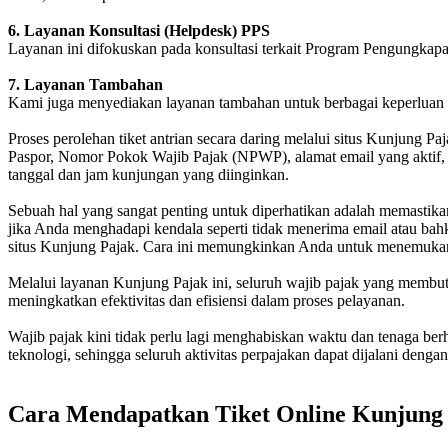
6. Layanan Konsultasi (Helpdesk) PPS
Layanan ini difokuskan pada konsultasi terkait Program Pengungkap
7. Layanan Tambahan
Kami juga menyediakan layanan tambahan untuk berbagai keperluan 
Proses perolehan tiket antrian secara daring melalui situs Kunjung P
Paspor, Nomor Pokok Wajib Pajak (NPWP), alamat email yang aktif, da
tanggal dan jam kunjungan yang diinginkan.
Sebuah hal yang sangat penting untuk diperhatikan adalah memastika
jika Anda menghadapi kendala seperti tidak menerima email atau bah
situs Kunjung Pajak. Cara ini memungkinkan Anda untuk menemukan
Melalui layanan Kunjung Pajak ini, seluruh wajib pajak yang membut
meningkatkan efektivitas dan efisiensi dalam proses pelayanan.
Wajib pajak kini tidak perlu lagi menghabiskan waktu dan tenaga ber
teknologi, sehingga seluruh aktivitas perpajakan dapat dijalani deng
Cara Mendapatkan Tiket Online Kunjung