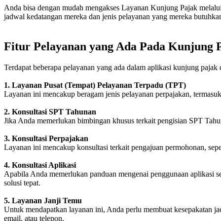
Anda bisa dengan mudah mengakses Layanan Kunjung Pajak melalui 
jadwal kedatangan mereka dan jenis pelayanan yang mereka butuhkan
Fitur Pelayanan yang Ada Pada Kunjung 
Terdapat beberapa pelayanan yang ada dalam aplikasi kunjung pajak d
1. Layanan Pusat (Tempat) Pelayanan Terpadu (TPT)
Layanan ini mencakup beragam jenis pelayanan perpajakan, termasuk p
2. Konsultasi SPT Tahunan
Jika Anda memerlukan bimbingan khusus terkait pengisian SPT Tahun
3. Konsultasi Perpajakan
Layanan ini mencakup konsultasi terkait pengajuan permohonan, sepe
4. Konsultasi Aplikasi
Apabila Anda memerlukan panduan mengenai penggunaan aplikasi seper
solusi tepat.
5. Layanan Janji Temu
Untuk mendapatkan layanan ini, Anda perlu membuat kesepakatan jad
email, atau telepon.