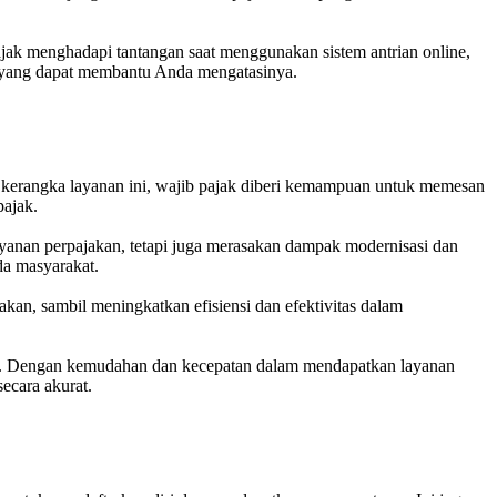
ajak menghadapi tantangan saat menggunakan sistem antrian online,
si yang dapat membantu Anda mengatasinya.
 kerangka layanan ini, wajib pajak diberi kemampuan untuk memesan
pajak.
yanan perpajakan, tetapi juga merasakan dampak modernisasi dan
da masyarakat.
an, sambil meningkatkan efisiensi dan efektivitas dalam
reka. Dengan kemudahan dan kecepatan dalam mendapatkan layanan
ecara akurat.