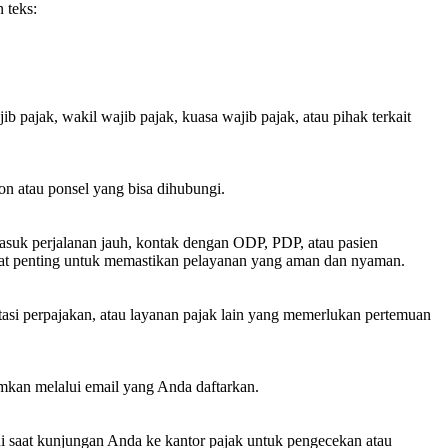
 teks:
 pajak, wakil wajib pajak, kuasa wajib pajak, atau pihak terkait
 atau ponsel yang bisa dihubungi.
rmasuk perjalanan jauh, kontak dengan ODP, PDP, atau pasien
angat penting untuk memastikan pelayanan yang aman dan nyaman.
ltasi perpajakan, atau layanan pajak lain yang memerlukan pertemuan
imkan melalui email yang Anda daftarkan.
i saat kunjungan Anda ke kantor pajak untuk pengecekan atau