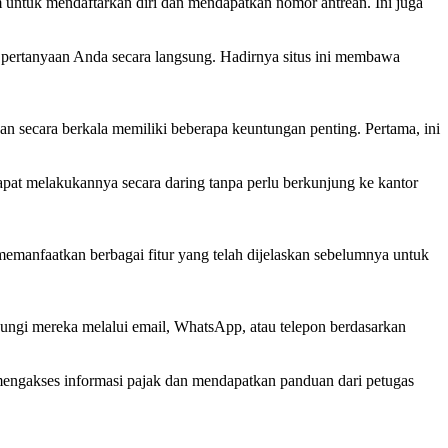
 untuk mendaftarkan diri dan mendapatkan nomor antrean. Ini juga
 pertanyaan Anda secara langsung. Hadirnya situs ini membawa
 secara berkala memiliki beberapa keuntungan penting. Pertama, ini
at melakukannya secara daring tanpa perlu berkunjung ke kantor
memanfaatkan berbagai fitur yang telah dijelaskan sebelumnya untuk
ungi mereka melalui email, WhatsApp, atau telepon berdasarkan
 mengakses informasi pajak dan mendapatkan panduan dari petugas