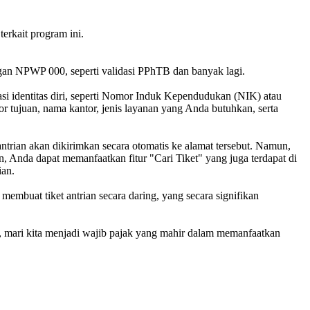
rkait program ini.
gan NPWP 000, seperti validasi PPhTB dan banyak lagi.
masi identitas diri, seperti Nomor Induk Kependudukan (NIK) atau
r tujuan, nama kantor, jenis layanan yang Anda butuhkan, serta
trian akan dikirimkan secara otomatis ke alamat tersebut. Namun,
, Anda dapat memanfaatkan fitur "Cari Tiket" yang juga terdapat di
ian.
mbuat tiket antrian secara daring, yang secara signifikan
u, mari kita menjadi wajib pajak yang mahir dalam memanfaatkan