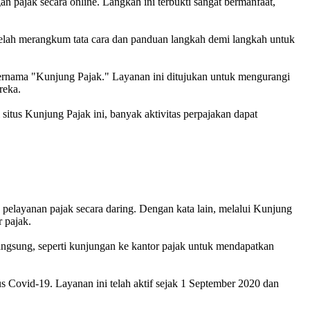
 pajak secara online. Langkah ini terbukti sangat bermanfaat,
telah merangkum tata cara dan panduan langkah demi langkah untuk
ernama "Kunjung Pajak." Layanan ini ditujukan untuk mengurangi
reka.
situs Kunjung Pajak ini, banyak aktivitas perpajakan dapat
 pelayanan pajak secara daring. Dengan kata lain, melalui Kunjung
 pajak.
 langsung, seperti kunjungan ke kantor pajak untuk mendapatkan
 Covid-19. Layanan ini telah aktif sejak 1 September 2020 dan