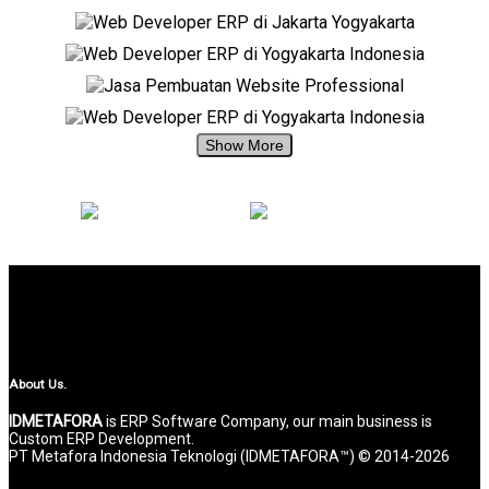
+62 897 880 2313
+62 897 880 2313
About Us.
IDMETAFORA
is ERP Software Company, our main business is
Custom ERP Development.
PT Metafora Indonesia Teknologi (IDMETAFORA™) © 2014-2026