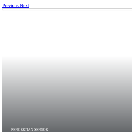
Previous
Next
PENGERTIAN SENSOR