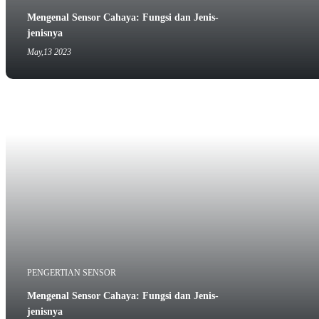
Mengenal Sensor Cahaya: Fungsi dan Jenis-
jenisnya
May,13 2023
PENGERTIAN SENSOR
Mengenal Sensor Cahaya: Fungsi dan Jenis-
jenisnya