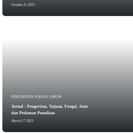
October,11 2023
PENGERTIAN JURNAL UMUM
Jurnal : Pengertian, Tujuan, Fungsi, Jenis
dan Pedoman Penulisan
March,17 2023