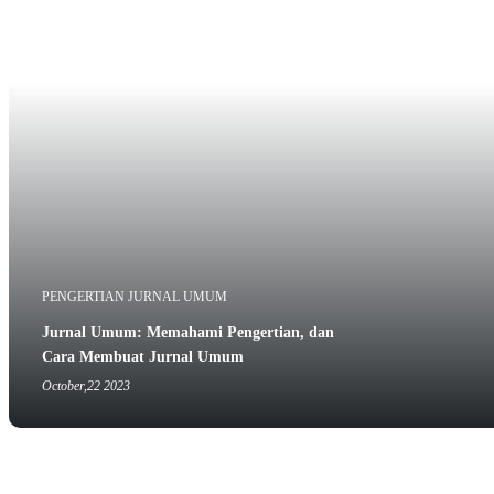
PENGERTIAN JURNAL UMUM
Jurnal Umum: Memahami Pengertian, dan
Cara Membuat Jurnal Umum
October,22 2023