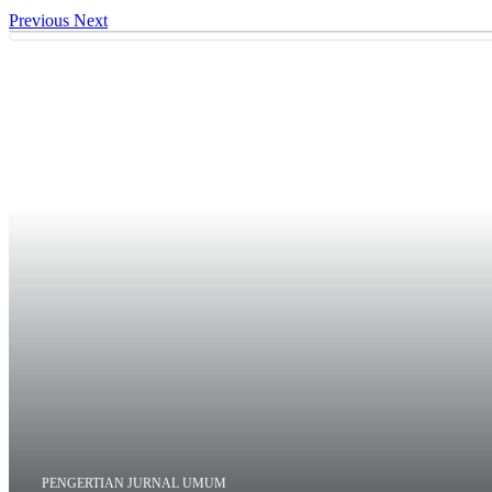
Previous
Next
PENGERTIAN JURNAL UMUM