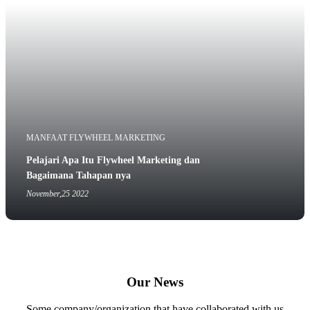
MANFAAT FLYWHEEL MARKETING
Pelajari Apa Itu Flywheel Marketing dan
Bagaimana Tahapan nya
November,25 2022
Our News
Some company/organization that have collaborated with us