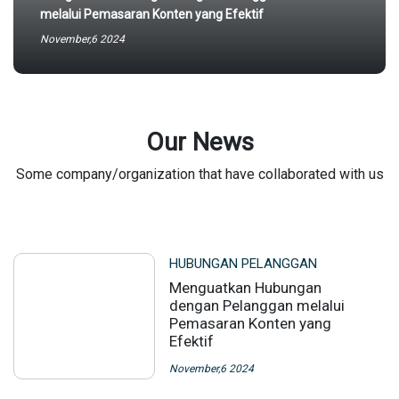
melalui Pemasaran Konten yang Efektif
November,6 2024
Our News
Some company/organization that have collaborated with us
HUBUNGAN PELANGGAN
Menguatkan Hubungan
dengan Pelanggan melalui
Pemasaran Konten yang
Efektif
November,6 2024