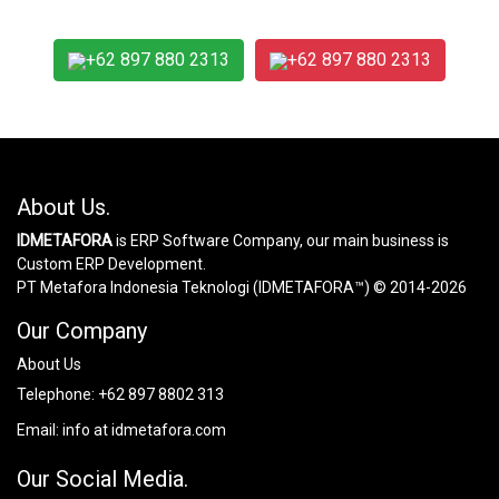
+62 897 880 2313
+62 897 880 2313
About Us.
IDMETAFORA
is ERP Software Company, our main business is
Custom ERP Development.
PT Metafora Indonesia Teknologi (IDMETAFORA™) © 2014-2026
Our Company
About Us
Telephone:
+62 897 8802 313
Email:
info at idmetafora.com
Our Social Media.