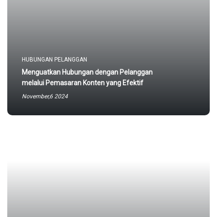
HUBUNGAN PELANGGAN
Menguatkan Hubungan dengan Pelanggan
melalui Pemasaran Konten yang Efektif
November,6 2024