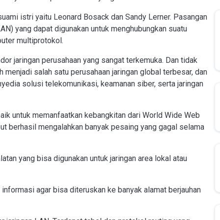
suami istri yaitu Leonard Bosack dan Sandy Lerner. Pasangan
(LAN) yang dapat digunakan untuk menghubungkan suatu
ter multiprotokol.
dor jaringan perusahaan yang sangat terkemuka. Dan tidak
 menjadi salah satu perusahaan jaringan global terbesar, dan
yedia solusi telekomunikasi, keamanan siber, serta jaringan
 baik untuk memanfaatkan kebangkitan dari World Wide Web
ut berhasil mengalahkan banyak pesaing yang gagal selama
latan yang bisa digunakan untuk jaringan area lokal atau
informasi agar bisa diteruskan ke banyak alamat berjauhan