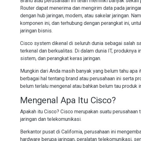
Brand atau perusahaan ini telah memiliki banyak sekali 
Router dapat menerima dan mengirim data pada jaringa
dengan hub jaringan, modem, atau sakelar jaringan. N
komponen ini, dan terhubung dengan perangkat ini, un
jaringan bisnis.
Cisco system dikenal di seluruh dunia sebagai salah 
terkenal dan berkualitas. Di dalam dunia IT, produknya
sistem, dan perangkat keras jaringan.
Mungkin dari Anda masih banyak yang belum tahu apa it
berbagai hal tentang brand atau perusahaan ini serta p
belum terlalu mengenal atau bahkan belum tau produk ini
Mengenal Apa Itu Cisco?
Apakah itu Cisco? Cisco merupakan suatu perusahaan t
jaringan dan telekomunikasi.
Berkantor pusat di California, perusahaan ini mengemb
hardware berupa jaringan, peralatan telekomunikasi, ser