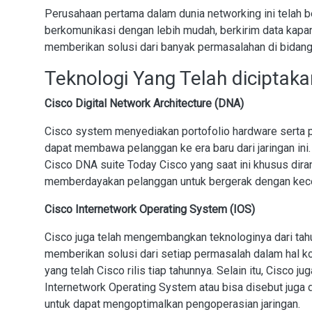
Perusahaan pertama dalam dunia networking ini telah b
berkomunikasi dengan lebih mudah, berkirim data kapan 
memberikan solusi dari banyak permasalahan di bidang 
Teknologi Yang Telah diciptaka
Cisco Digital Network Architecture (DNA)
Cisco system menyediakan portofolio hardware serta p
dapat membawa pelanggan ke era baru dari jaringan ini.
Cisco DNA suite Today Cisco yang saat ini khusus dira
memberdayakan pelanggan untuk bergerak dengan kecep
Cisco Internetwork Operating System (IOS)
Cisco juga telah mengembangkan teknologinya dari tah
memberikan solusi dari setiap permasalah dalam hal k
yang telah Cisco rilis tiap tahunnya. Selain itu, Cisco
Internetwork Operating System atau bisa disebut juga 
untuk dapat mengoptimalkan pengoperasian jaringan.