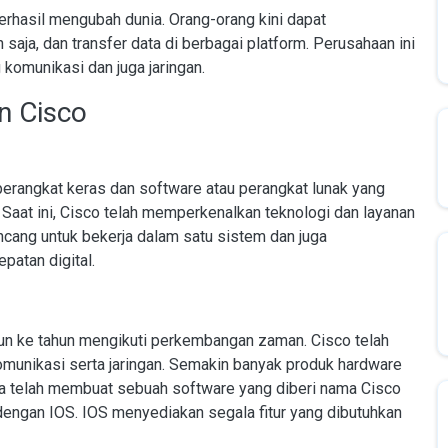
erhasil mengubah dunia. Orang-orang kini dapat
saja, dan transfer data di berbagai platform. Perusahaan ini
komunikasi dan juga jaringan.
n Cisco
erangkat keras dan software atau perangkat lunak yang
 Saat ini, Cisco telah memperkenalkan teknologi dan layanan
ncang untuk bekerja dalam satu sistem dan juga
atan digital.
un ke tahun mengikuti perkembangan zaman. Cisco telah
omunikasi serta jaringan. Semakin banyak produk hardware
 juga telah membuat sebuah software yang diberi nama Cisco
dengan IOS. IOS menyediakan segala fitur yang dibutuhkan