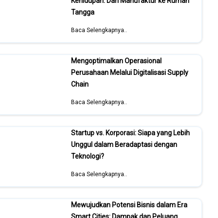
Kehidupan: Dari Manufaktur ke Rumah
Tangga
Baca Selengkapnya..
Mengoptimalkan Operasional
Perusahaan Melalui Digitalisasi Supply
Chain
Baca Selengkapnya..
Startup vs. Korporasi: Siapa yang Lebih
Unggul dalam Beradaptasi dengan
Teknologi?
Baca Selengkapnya..
Mewujudkan Potensi Bisnis dalam Era
Smart Cities: Dampak dan Peluang