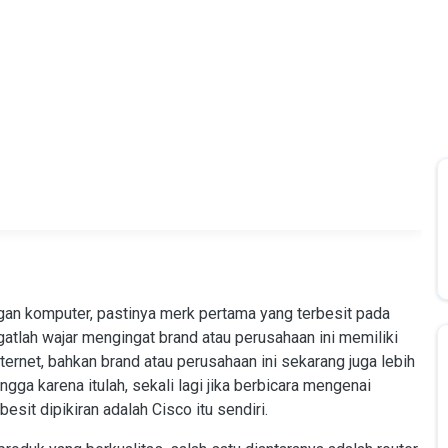
gan komputer, pastinya merk pertama yang terbesit pada
gatlah wajar mengingat brand atau perusahaan ini memiliki
ternet, bahkan brand atau perusahaan ini sekarang juga lebih
a karena itulah, sekali lagi jika berbicara mengenai
esit dipikiran adalah Cisco itu sendiri.