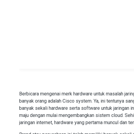
Berbicara mengenai merk hardware untuk masalah jarin
banyak orang adalah Cisco system. Ya, ini tentunya san
banyak sekali hardware serta software untuk jaringan in
maju dengan mulai mengembangkan sistem cloud. Sehingg
jaringan internet, hardware yang pertama muncul dan terb