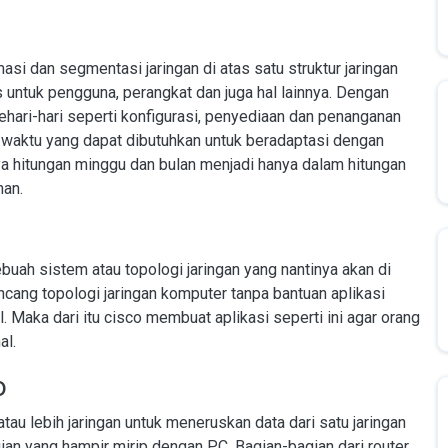
 dan segmentasi jaringan di atas satu struktur jaringan
untuk pengguna, perangkat dan juga hal lainnya. Dengan
hari-hari seperti konfigurasi, penyediaan dan penanganan
aktu yang dapat dibutuhkan untuk beradaptasi dengan
ya hitungan minggu dan bulan menjadi hanya dalam hitungan
nan.
ah sistem atau topologi jaringan yang nantinya akan di
ancang topologi jaringan komputer tanpa bantuan aplikasi
 Maka dari itu cisco membuat aplikasi seperti ini agar orang
al.
o
au lebih jaringan untuk meneruskan data dari satu jaringan
gian yang hampir mirip dengan PC. Bagian-bagian dari router