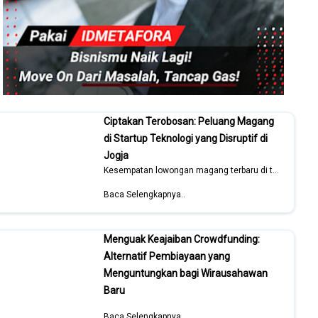
Ciptakan Terobosan: Peluang Magang
di Startup Teknologi yang Disruptif di
Jogja
Kesempatan lowongan magang terbaru di tahun 2026
Baca Selengkapnya..
Menguak Keajaiban Crowdfunding:
Alternatif Pembiayaan yang
Menguntungkan bagi Wirausahawan
Baru
Baca Selengkapnya..