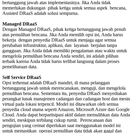
bertanggung jawab atas implementasinya. Jika Anda tidak
memerlukan dukungan pihak ketiga untuk semua aspek bencana,
Assisted DRaaS adalah solusi sempurna.
Managed DRaaS
Dengan Managed DRaaS, pihak ketiga bertanggung jawab penuh
atas pemulihan bencana. Jika Anda memilih opsi ini, Anda harus
bekerja dengan penyedia DRaaS untuk menjaga agar semua
perubahan infrastruktur, aplikasi, dan layanan berjalan tanpa
gangguan. Jika Anda tidak memiliki pengalaman atau waktu untuk
mengelola pemulihan bencana Anda sendiri, ini adalah pilihan
terbaik karena Anda tidak harus terlibat langsung dalam proses
pemeliharaan data.
Self Service DRaaS
Opsi terhemat adalah DRaaS mandiri, di mana pelanggan
bertanggung jawab untuk merencanakan, menguji, dan mengelola
pemulihan bencana. Sementara itu, penyedia DRaaS menyediakan
perangkat lunak manajemen cadangan dan cadangan host dan mesin
virtual pada lokasi terpencil. Model ini ditawarkan oleh semua
penyedia cloud utama seperti Amazon, Microsoft Azure dan Google
Cloud. Anda dapat berpartisipasi aktif dalam memulihkan data Anda
sendiri, meskipun terbilang cukup rumit. Perencanaan dan
pengujian yang cermat diperlukan saat menggunakan model ini
untuk memastikan operasi pemulihan data tidak akan gagal dan