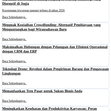
Disruptif di Jogja
Kesempatan lowongan magang terbaru di tahun 2026
Baca Selengkapnya..
Menguak Keajaiban Crowdfunding: Alternatif Pembiayaan yang
Menguntungkan bagi Wirausahawan Baru
Baca Selengkapnya..
Maksimalkan Hubungan dengan Pelanggan dan Efisiensi Operasional
dengan CRM dan ERP
Baca Selengkapnya..
Teknologi Drone: Revolusi dalam Pengiriman Barang dan Pengawasan
Lingkungan
Baca Selengkapnya..
Memanfaatkan Tren Pasar untuk Sukses Bisnis Anda
Baca Selengkapnya..
Meningkatkan Kesehatan dan Produktivitas Karyawan: Peran