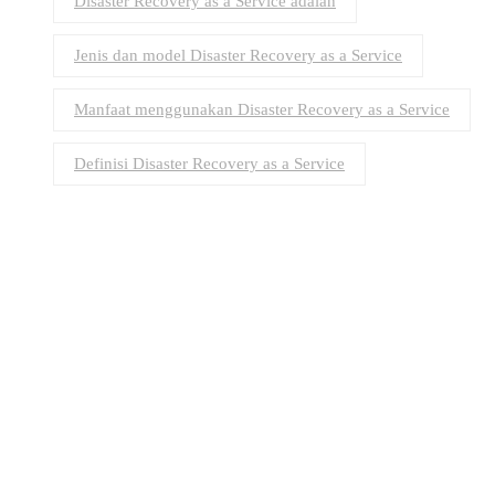
Disaster Recovery as a Service adalah
Jenis dan model Disaster Recovery as a Service
Manfaat menggunakan Disaster Recovery as a Service
Definisi Disaster Recovery as a Service