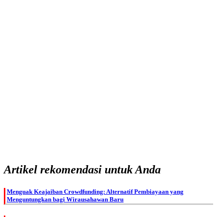
Artikel rekomendasi untuk Anda
Menguak Keajaiban Crowdfunding: Alternatif Pembiayaan yang
Menguntungkan bagi Wirausahawan Baru