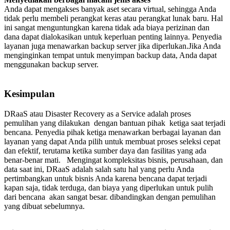
Anda dapat mengakses banyak aset secara virtual, sehingga Anda
tidak perlu membeli perangkat keras atau perangkat lunak baru. Hal
ini sangat menguntungkan karena tidak ada biaya perizinan dan
dana dapat dialokasikan untuk keperluan penting lainnya. Penyedia
layanan juga menawarkan backup server jika diperlukan.Jika Anda
menginginkan tempat untuk menyimpan backup data, Anda dapat
menggunakan backup server.
Kesimpulan
DRaaS atau Disaster Recovery as a Service adalah proses
pemulihan yang dilakukan dengan bantuan pihak ketiga saat terjadi
bencana. Penyedia pihak ketiga menawarkan berbagai layanan dan
layanan yang dapat Anda pilih untuk membuat proses seleksi cepat
dan efektif, terutama ketika sumber daya dan fasilitas yang ada
benar-benar mati. Mengingat kompleksitas bisnis, perusahaan, dan
data saat ini, DRaaS adalah salah satu hal yang perlu Anda
pertimbangkan untuk bisnis Anda karena bencana dapat terjadi
kapan saja, tidak terduga, dan biaya yang diperlukan untuk pulih
dari bencana akan sangat besar. dibandingkan dengan pemulihan
yang dibuat sebelumnya.