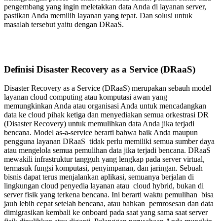
pengembang yang ingin meletakkan data Anda di layanan server,
pastikan Anda memilih layanan yang tepat. Dan solusi untuk
masalah tersebut yaitu dengan DRaaS.
Definisi
Disaster Recovery as a Service
(DRaaS)
Disaster Recovery as a Service (DRaaS) merupakan sebauh model
layanan cloud computing atau komputasi awan yang
memungkinkan Anda atau organisasi Anda untuk mencadangkan
data ke cloud pihak ketiga dan menyediakan semua orkestrasi DR
(Disaster Recovery) untuk memulihkan data Anda jika terjadi
bencana. Model as-a-service berarti bahwa baik Anda maupun
pengguna layanan DRaaS tidak perlu memiliki semua sumber daya
atau mengelola semua pemulihan data jika terjadi bencana. DRaaS
mewakili infrastruktur tangguh yang lengkap pada server virtual,
termasuk fungsi komputasi, penyimpanan, dan jaringan. Sebuah
bisnis dapat terus menjalankan aplikasi, semuanya berjalan di
lingkungan cloud penyedia layanan atau cloud hybrid, bukan di
server fisik yang terkena bencana. Ini berarti waktu pemulihan bisa
jauh lebih cepat setelah bencana, atau bahkan pemrosesan dan data
dimigrasikan kembali ke onboard pada saat yang sama saat server