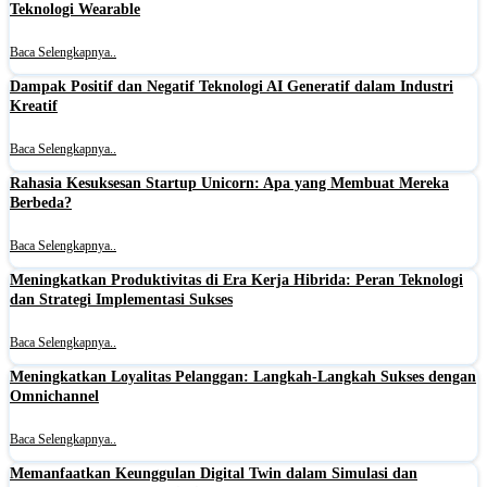
Teknologi Wearable
Baca Selengkapnya..
Dampak Positif dan Negatif Teknologi AI Generatif dalam Industri
Kreatif
Baca Selengkapnya..
Rahasia Kesuksesan Startup Unicorn: Apa yang Membuat Mereka
Berbeda?
Baca Selengkapnya..
Meningkatkan Produktivitas di Era Kerja Hibrida: Peran Teknologi
dan Strategi Implementasi Sukses
Baca Selengkapnya..
Meningkatkan Loyalitas Pelanggan: Langkah-Langkah Sukses dengan
Omnichannel
Baca Selengkapnya..
Memanfaatkan Keunggulan Digital Twin dalam Simulasi dan