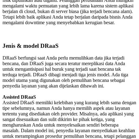
fisik dipulihkan atau diganti. Pelanggan perusahaan Anda mungkin
mengalami waktu pemuatan yang lebih lama karena sistem aplikasi
berjalan di cloud, bukan di server biasa (jika terjadi bencana alam).
Tetapi lebih baik aplikasi Anda tetap berjalan daripada bisnis Anda
mengalami downtime yang menyebabkan kerugian besar.
Jenis & model DRaaS
DRaaS berfungsi saat Anda perlu memulihkan data jika terjadi
bencana, dan DRaaS juga secara teratur mereplikasi data Anda
untuk mengantisipasi hal buruk yang terjadi saat bencana tak
terduga terjadi. DRaaS dibagi menjadi tiga jenis model. Ada tiga
model utama yang digunakan oleh pemulihan bencana sebagai
penyedia layanan yang akan dijelaskan dibawah ini.
Assisted DRaaS
Assisted DRaaS memiliki kelebihan yang kurang lebih sama dengan
tipe sebelumnya, namun Anda hanya memilih aspek atau layanan
tertentu yang disediakan oleh provider. Misalnya, ada aplikasi yang
sangat disesuaikan dan sulit dikirim ke pihak ketiga, yang
mengharuskan Anda untuk menyelesaikan sendiri beberapa
masalah. Dalam model ini, penyedia layanan menyediakan keahlian
untuk merampingkan prosedur pemulihan bencana, tetapi pelanggan