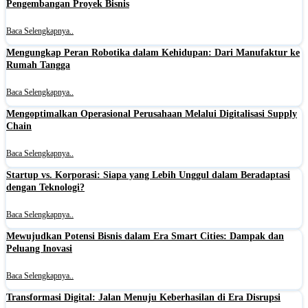
Pengembangan Proyek Bisnis
Baca Selengkapnya..
Mengungkap Peran Robotika dalam Kehidupan: Dari Manufaktur ke
Rumah Tangga
Baca Selengkapnya..
Mengoptimalkan Operasional Perusahaan Melalui Digitalisasi Supply
Chain
Baca Selengkapnya..
Startup vs. Korporasi: Siapa yang Lebih Unggul dalam Beradaptasi
dengan Teknologi?
Baca Selengkapnya..
Mewujudkan Potensi Bisnis dalam Era Smart Cities: Dampak dan
Peluang Inovasi
Baca Selengkapnya..
Transformasi Digital: Jalan Menuju Keberhasilan di Era Disrupsi