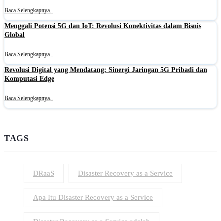
Baca Selengkapnya..
Menggali Potensi 5G dan IoT: Revolusi Konektivitas dalam Bisnis
Global
Baca Selengkapnya..
Revolusi Digital yang Mendatang: Sinergi Jaringan 5G Pribadi dan
Komputasi Edge
Baca Selengkapnya..
TAGS
DRaaS
Disaster Recovery as a Service
Apa Itu Disaster Recovery as a Service