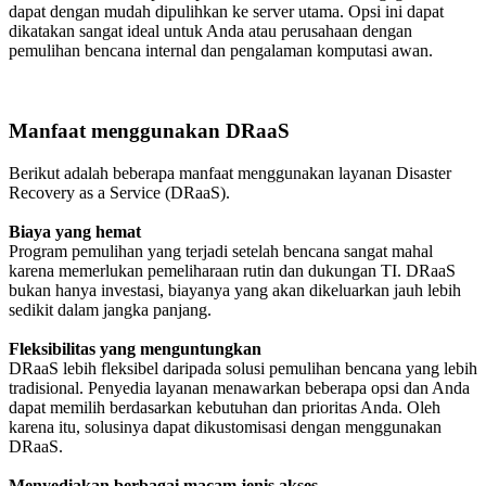
dapat dengan mudah dipulihkan ke server utama. Opsi ini dapat
dikatakan sangat ideal untuk Anda atau perusahaan dengan
pemulihan bencana internal dan pengalaman komputasi awan.
Manfaat menggunakan DRaaS
Berikut adalah beberapa manfaat menggunakan layanan Disaster
Recovery as a Service (DRaaS).
Biaya yang hemat
Program pemulihan yang terjadi setelah bencana sangat mahal
karena memerlukan pemeliharaan rutin dan dukungan TI. DRaaS
bukan hanya investasi, biayanya yang akan dikeluarkan jauh lebih
sedikit dalam jangka panjang.
Fleksibilitas yang menguntungkan
DRaaS lebih fleksibel daripada solusi pemulihan bencana yang lebih
tradisional. Penyedia layanan menawarkan beberapa opsi dan Anda
dapat memilih berdasarkan kebutuhan dan prioritas Anda. Oleh
karena itu, solusinya dapat dikustomisasi dengan menggunakan
DRaaS.
Menyediakan berbagai macam jenis akses